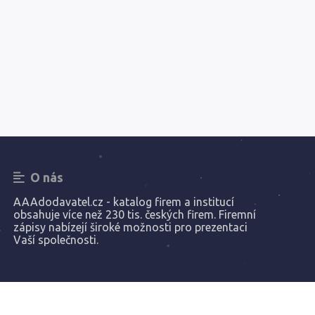
O nás
AAAdodavatel.cz - katalog firem a institucí
obsahuje více než 230 tis. českých firem. Firemní
zápisy nabízejí široké možnosti pro prezentaci
Vaší společnosti.