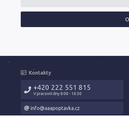
O
Kontakty
+420 222 551 815
V pracovní dny 8:00 - 16:30
info@aaapoptavka.cz