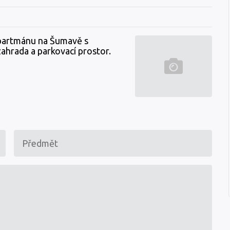
partmánu na Šumavě s
 zahrada a parkovací prostor.