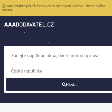
Tato stránka používá cookies na vylepšení vašeho uživatelského
zážitku.
Hledat