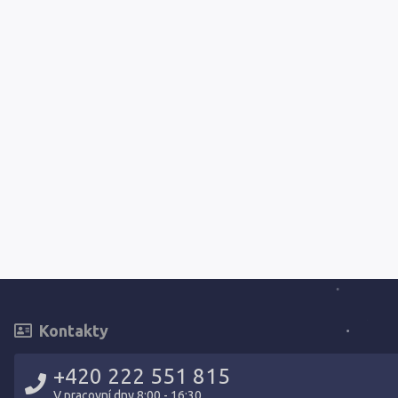
Kontakty
+420 222 551 815
V pracovní dny 8:00 - 16:30