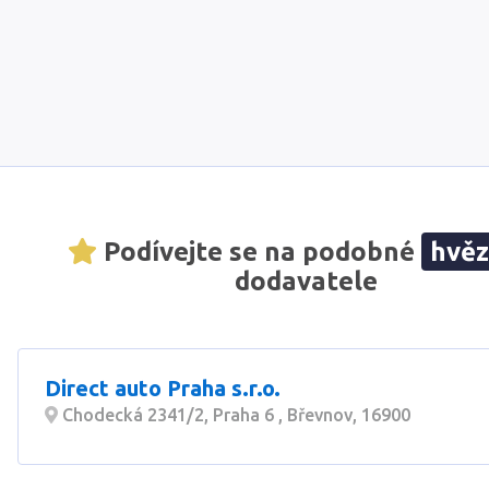
Podívejte se na podobné
hvě
dodavatele
Direct auto Praha s.r.o.
Chodecká 2341/2, Praha 6 , Břevnov, 16900