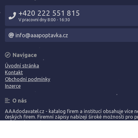
+420 222 551 815
V pracovní dny 8:00 - 16:30
info@aaapoptavka.cz
Navigace
Úvodní stránka
Kontakt
Obchodní podmínky
Inzerce
O nás
AAAdodavatel.cz - katalog firem a institucí obsahuje více ne
českých firem. Firemní zápisy nabízejí široké možnosti pro p
Vaší společnosti.