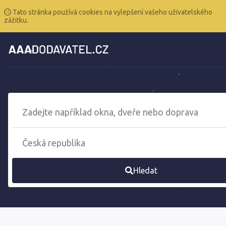
Tato stránka používá cookies na vylepšení vašeho uživatelského
zážitku.
Hledat