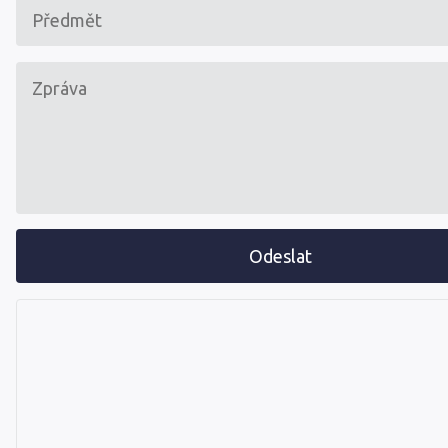
Odeslat