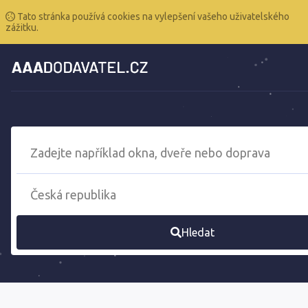
Tato stránka používá cookies na vylepšení vašeho uživatelského
zážitku.
Hledat