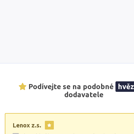
Podívejte se na podobné
hvě
dodavatele
Lenox z.s.