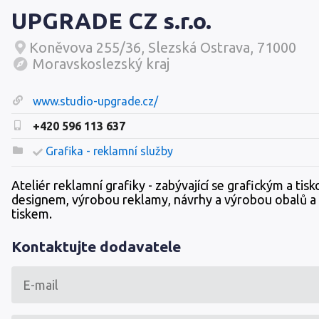
UPGRADE CZ s.r.o.
Koněvova 255/36, Slezská Ostrava, 71000
Moravskoslezský kraj
www.studio-upgrade.cz/
+420 596 113 637
Grafika - reklamní služby
Ateliér reklamní grafiky - zabývající se grafickým a tis
designem, výrobou reklamy, návrhy a výrobou obalů 
tiskem.
Kontaktujte dodavatele