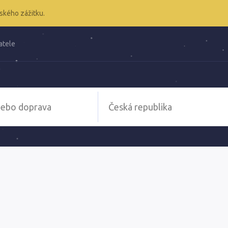
ského zážitku.
atele