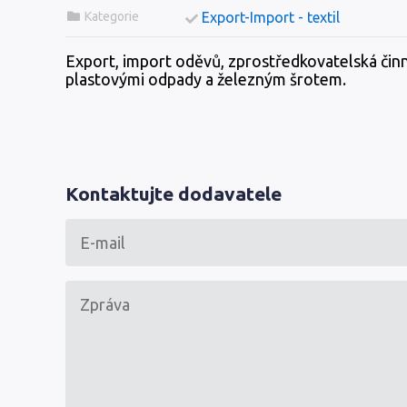
Kategorie
Export-Import - textil
Export, import oděvů, zprostředkovatelská čin
plastovými odpady a železným šrotem.
Kontaktujte dodavatele