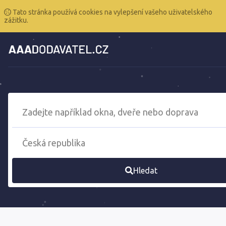
Tato stránka používá cookies na vylepšení vašeho uživatelského
zážitku.
Hledat