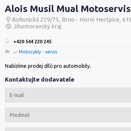
Alois Musil Mual Motoservis
Bohunická 229/75, Brno - Horní Heršpice, 61
Jihomoravský kraj
+420 544 220 245
Motocykly - servis
Nabízíme prodej dílů pro automobily.
Kontaktujte dodavatele