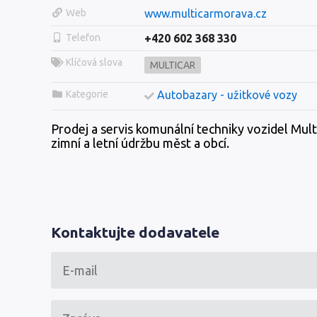
Web
www.multicarmorava.cz
Telefon
+420 602 368 330
Klíčová slova
MULTICAR
Kategorie
Autobazary - užitkové vozy
Prodej a servis komunální techniky vozidel Mult
zimní a letní údržbu měst a obcí.
Kontaktujte dodavatele