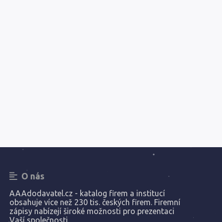
O nás
AAAdodavatel.cz - katalog firem a institucí
obsahuje více než 230 tis. českých firem. Firemní
zápisy nabízejí široké možnosti pro prezentaci
Vaší společnosti.