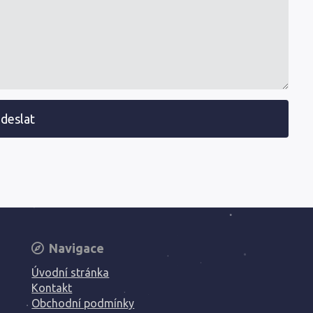
deslat
Navigace
Úvodní stránka
Kontakt
Obchodní podmínky