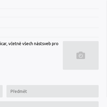
icar, včetně všech nástsveb pro