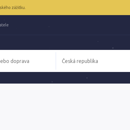
ského zážitku.
atele