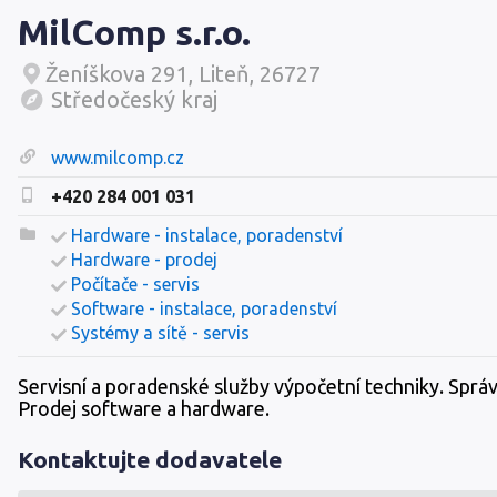
MilComp s.r.o.
Ženíškova 291, Liteň, 26727
Středočeský kraj
www.milcomp.cz
+420 284 001 031
Hardware - instalace, poradenství
Hardware - prodej
Počítače - servis
Software - instalace, poradenství
Systémy a sítě - servis
Servisní a poradenské služby výpočetní techniky. Správa
Prodej software a hardware.
Kontaktujte dodavatele