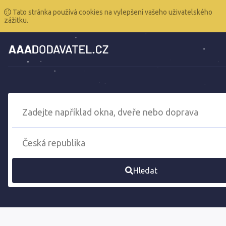
Tato stránka používá cookies na vylepšení vašeho uživatelského
zážitku.
Hledat