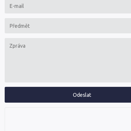
Odeslat