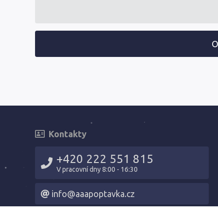
O
Kontakty
+420 222 551 815
V pracovní dny 8:00 - 16:30
info@aaapoptavka.cz