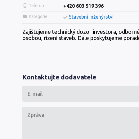
Telefon
+420 603 519 396
Kategorie
Stavební inženýrství
Zajišťujeme technický dozor investora, odborn
osobou, řízení staveb. Dále poskytujeme porad
Kontaktujte dodavatele