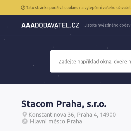
Tato stránka používá cookies na vylepšení vašeho uživatel
Jistota hvězdného dodav
Stacom Praha, s.r.o.
Konstantinova 36, Praha 4, 14900
Hlavní město Praha