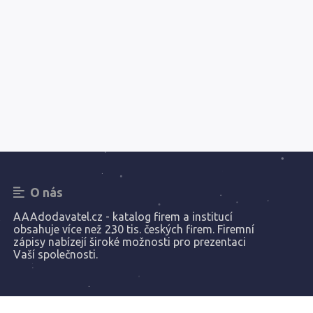
O nás
AAAdodavatel.cz - katalog firem a institucí
obsahuje více než 230 tis. českých firem. Firemní
zápisy nabízejí široké možnosti pro prezentaci
Vaší společnosti.