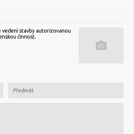
é vedení stavby autorizovanou
enskou činnost.