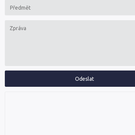
Odeslat