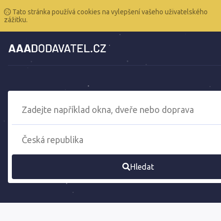
Tato stránka používá cookies na vylepšení vašeho uživatelského
zážitku.
Hledat