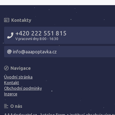
Kontakty
+420 222 551 815
V pracovní dny 8:00 - 16:30
info@aaapoptavka.cz
Navigace
Úvodní stránka
Kontakt
Obchodní podmínky
Inzerce
O nás