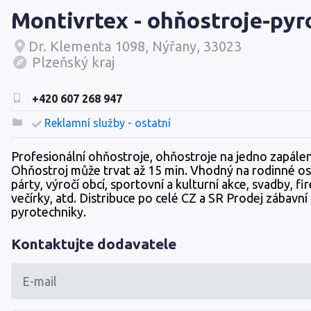
Montivrtex - ohňostroje-pyr
Dr. Klementa 1098, Nýřany, 33023
Plzeňský kraj
+420 607 268 947
Reklamní služby - ostatní
Profesionální ohňostroje, ohňostroje na jedno zapálen
Ohňostroj může trvat až 15 min. Vhodný na rodinné os
párty, výročí obcí, sportovní a kulturní akce, svadby, fi
večírky, atd. Distribuce po celé CZ a SR Prodej zábavní
pyrotechniky.
Kontaktujte dodavatele