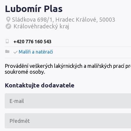
Lubomír Plas
Sládkova 698/1, Hradec Králové, 50003
Královéhradecký kraj
+420 776 160 543
Malíři a natěrači
Provádění veškerých lakýrnických a malířských prací pr
soukromé osoby.
Kontaktujte dodavatele