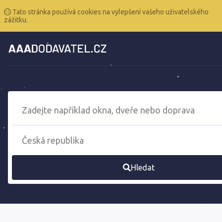
Tato stránka používá cookies na vylepšení vašeho uživatelského
zážitku.
Hledat