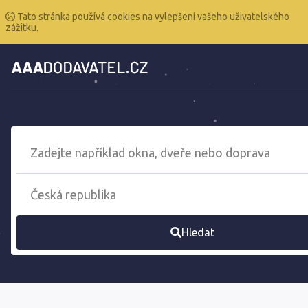
Tato stránka používá cookies na vylepšení vašeho uživatelského
zážitku.
Hledat