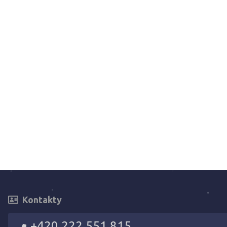
Kontakty
+420 222 551 815