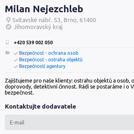
Milan Nejezchleb
Svitavské nábř. 53, Brno, 61400
Jihomoravský kraj
+420 539 002 050
Bezpečnost - ochrana osob
Bezpečnost - ostraha objektů
Bezpečností agentury
Zajišťujeme pro naše klienty: ostrahu objektů a osob,
doprovody, detektivní činnost. Rádi se postaráme i o V
bezpečnost.
Kontaktujte dodavatele