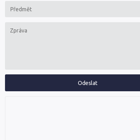
Odeslat