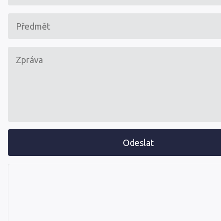
Odeslat