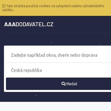
Tato stránka používá cookies na vylepšení vašeho uživatelského
zážitku.
Hledat