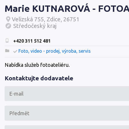
Marie KUTNAROVÁ - FOTOA
Velizská 755, Zdice, 26751
Středočeský kraj
+420 311 512 481
Foto, video - prodej, výroba, servis
Nabídka služeb fotoateliéru.
Kontaktujte dodavatele