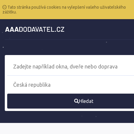
Tato stránka používá cookies na vylepšení vašeho uživatelského
zážitku.
Hledat