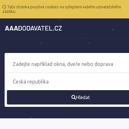
Tato stránka používá cookies na vylepšení vašeho uživatelského
zážitku.
Hledat