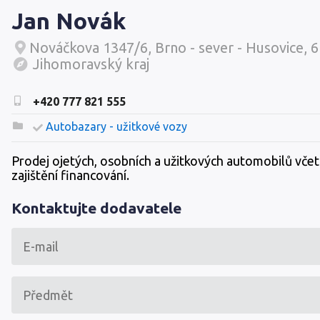
Jan Novák
Nováčkova 1347/6, Brno - sever - Husovice, 
Jihomoravský kraj
+420 777 821 555
Autobazary - užitkové vozy
Prodej ojetých, osobních a užitkových automobilů vče
zajištění financování.
Kontaktujte dodavatele