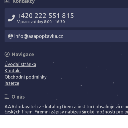
Kontakty
+420 222 551 815
V pracovní dny 8:00 - 16:30
info@aaapoptavka.cz
Navigace
Úvodní stránka
Kontakt
Obchodní podmínky
Inzerce
O nás
AAAdodavatel.cz - katalog firem a institucí obsahuje více ne
českých firem. Firemní zápisy nabízejí široké možnosti pro p
Vaší společnosti.