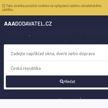
Tato stránka používá cookies na vylepšení vašeho uživatelského
zážitku.
Hledat