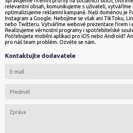
Spravujeme firemní profily na sociálních sítích, tvořím
relevantní obsah, komunikujeme s uživateli, vytváříme 
optimalizujeme reklamní kampaně. Naší doménou je F
Instagram a Google. Nebojíme se však ani TikToku, Li
nebo Twitteru. Vytváříme webové prezentace firem i 
Realizujeme věrnostní programy i spotřebitelské sout
Potřebujete mobilní aplikaci pro iOS nebo Android? An
pro náš team problém. Ozvěte se nám.
Kontaktujte dodavatele