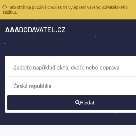
Tato stránka používá cookies na vylepšení vašeho uživatelského
zážitku.
Hledat