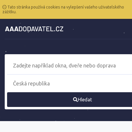
Tato stránka používá cookies na vylepšení vašeho uživatelského
zážitku.
Hledat