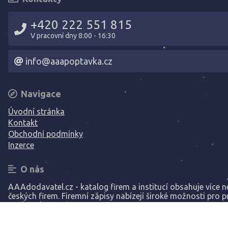
+420 222 551 815
V pracovní dny 8:00 - 16:30
info@aaapoptavka.cz
Navigace
Úvodní stránka
Kontakt
Obchodní podmínky
Inzerce
O nás
AAAdodavatel.cz - katalog firem a institucí obsahuje více ne
českých firem. Firemní zápisy nabízejí široké možnosti pro p
Vaší společnosti.