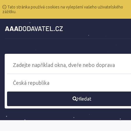
Tato stránka používá cookies na vylepšení vašeho uživatelského
zážitku.
Hledat