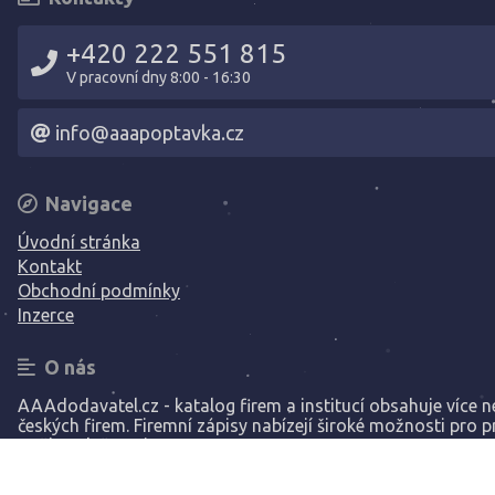
+420 222 551 815
V pracovní dny 8:00 - 16:30
info@aaapoptavka.cz
Navigace
Úvodní stránka
Kontakt
Obchodní podmínky
Inzerce
O nás
AAAdodavatel.cz - katalog firem a institucí obsahuje více ne
českých firem. Firemní zápisy nabízejí široké možnosti pro p
Vaší společnosti.