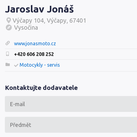
Jaroslav Jonáš
Výčapy 104, Výčapy, 67401
Vysočina
www.jonasmoto.cz
+420 606 208 252
Motocykly - servis
Kontaktujte dodavatele