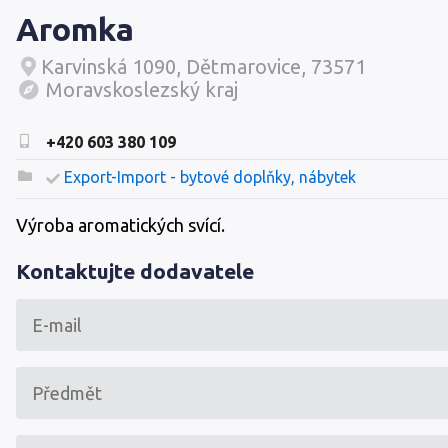
Aromka
Karvinská 1090, Dětmarovice, 73571
Moravskoslezský kraj
+420 603 380 109
Export-Import - bytové doplňky, nábytek
Výroba aromatických svící.
Kontaktujte dodavatele