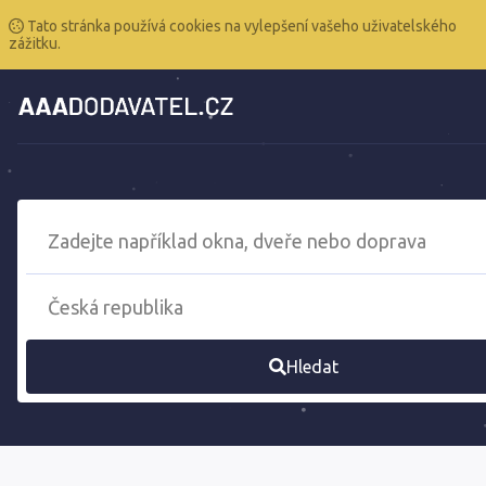
Tato stránka používá cookies na vylepšení vašeho uživatelského
zážitku.
Hledat