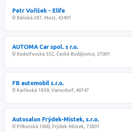
Petr Voříšek - Elife
Báňská 287, Most, 43401
AUTOMA Car spol. s r.o.
Rudolfovská 552, České Budějovice, 37001
FB automobil s.r.o.
Karlínská 1839, Varnsdorf, 40747
Autosalon Frýdek-Místek, s.r.o.
Příborská 1000, Frýdek-Místek, 73801