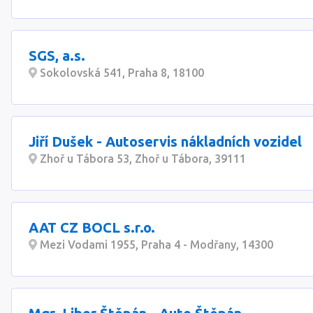
SGS, a.s.
Sokolovská 541, Praha 8, 18100
Jiří Dušek - Autoservis nákladních vozidel
Zhoř u Tábora 53, Zhoř u Tábora, 39111
AAT CZ BOCL s.r.o.
Mezi Vodami 1955, Praha 4 - Modřany, 14300