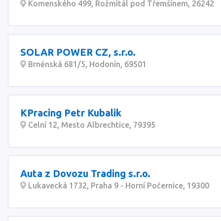
Komenského 499, Rožmitál pod Třemšínem, 26242
SOLAR POWER CZ, s.r.o.
Brněnská 681/5, Hodonín, 69501
KPracing Petr Kubalik
Celní 12, Mesto Albrechtice, 79395
Auta z Dovozu Trading s.r.o.
Lukavecká 1732, Praha 9 - Horní Počernice, 19300