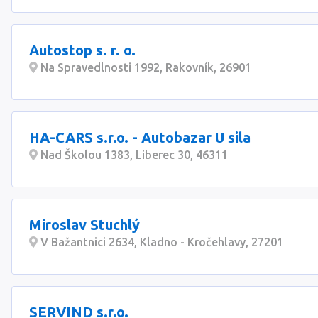
Autostop s. r. o.
Na Spravedlnosti 1992, Rakovník, 26901
HA-CARS s.r.o. - Autobazar U sila
Nad Školou 1383, Liberec 30, 46311
Miroslav Stuchlý
V Bažantnici 2634, Kladno - Kročehlavy, 27201
SERVIND s.r.o.