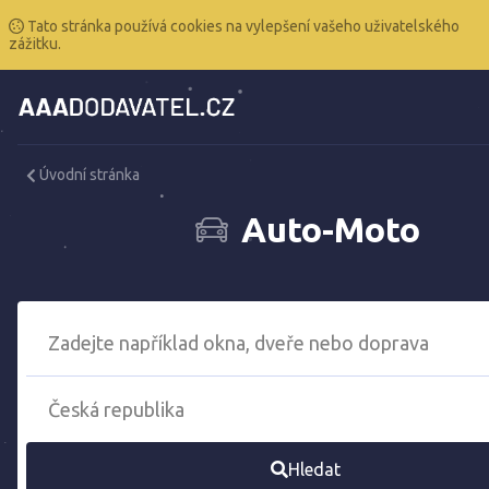
Tato stránka používá cookies na vylepšení vašeho uživatelského
zážitku.
Úvodní stránka
Auto-Moto
Hledat