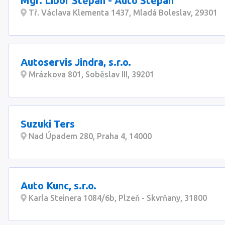
Mgr. Libor Štěpán - Auto Štěpán
Tř. Václava Klementa 1437, Mladá Boleslav, 29301
Autoservis Jindra, s.r.o.
Mrázkova 801, Soběslav III, 39201
Suzuki Ters
Nad Úpadem 280, Praha 4, 14000
Auto Kunc, s.r.o.
Karla Steinera 1084/6b, Plzeň - Skvrňany, 31800