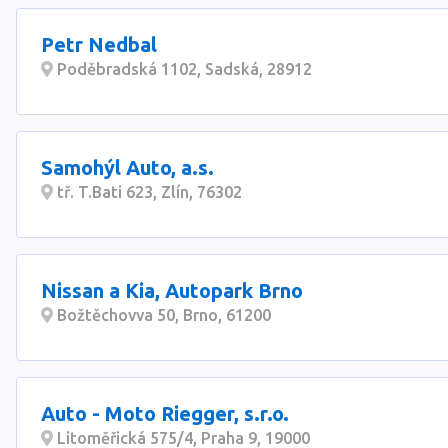
Petr Nedbal
Poděbradská 1102, Sadská, 28912
Samohýl Auto, a.s.
tř. T.Bati 623, Zlín, 76302
Nissan a Kia, Autopark Brno
Božtěchovva 50, Brno, 61200
Auto - Moto Riegger, s.r.o.
Litoměřická 575/4, Praha 9, 19000