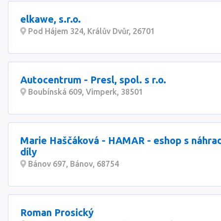
elkawe, s.r.o.
Pod Hájem 324, Králův Dvůr, 26701
Autocentrum - Presl, spol. s r.o.
Boubínská 609, Vimperk, 38501
Marie Haščáková - HAMAR - eshop s náhra
díly
Bánov 697, Bánov, 68754
Roman Prosický