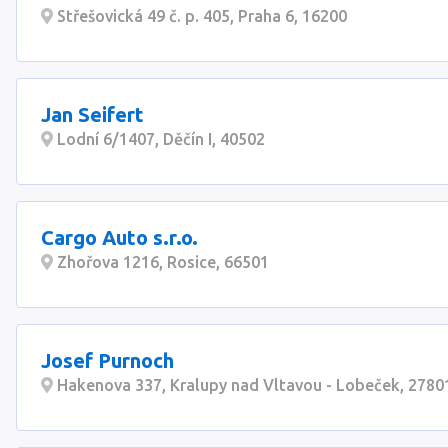
Střešovická 49 č. p. 405, Praha 6, 16200
Jan Seifert
Lodní 6/1407, Děčín I, 40502
Cargo Auto s.r.o.
Zhořova 1216, Rosice, 66501
Josef Purnoch
Hakenova 337, Kralupy nad Vltavou - Lobeček, 2780