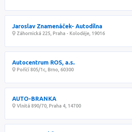
Jaroslav Znamenáček- Autodílna
Záhornická 225, Praha - Koloděje, 19016
Autocentrum ROS, a.s.
Poříčí 805/1c, Brno, 60300
AUTO-BRANKA
Vlnitá 890/70, Praha 4, 14700