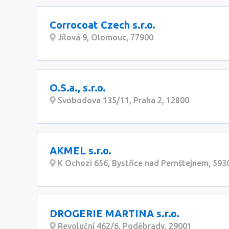
Corrocoat Czech s.r.o.
Jílová 9, Olomouc, 77900
O.S.a., s.r.o.
Svobodova 135/11, Praha 2, 12800
AKMEL s.r.o.
K Ochozi 656, Bystřice nad Pernštejnem, 593
DROGERIE MARTINA s.r.o.
Revoluční 462/6, Poděbrady, 29001