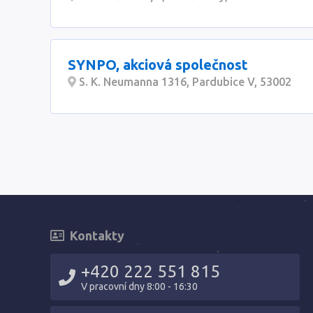
SYNPO, akciová společnost
S. K. Neumanna 1316, Pardubice V, 53002
Kontakty
+420 222 551 815
V pracovní dny 8:00 - 16:30