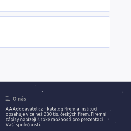
O nás
AAAdodavatel.cz - katalog firem a institucí
obsahuje více než 230 tis. českých firem. Firemní
zápisy nabízejí široké možnosti pro prezentaci
Vaší společnosti.