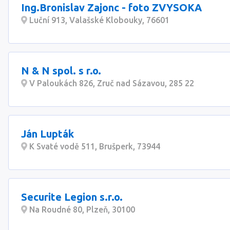
Ing.Bronislav Zajonc - foto ZVYSOKA
Luční 913, Valašské Klobouky, 76601
N & N spol. s r.o.
V Paloukách 826, Zruč nad Sázavou, 285 22
Ján Lupták
K Svaté vodě 511, Brušperk, 73944
Securite Legion s.r.o.
Na Roudné 80, Plzeň, 30100