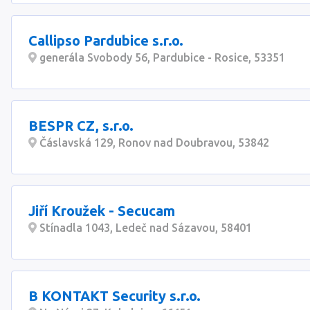
Callipso Pardubice s.r.o.
generála Svobody 56, Pardubice - Rosice, 53351
BESPR CZ, s.r.o.
Čáslavská 129, Ronov nad Doubravou, 53842
Jiří Kroužek - Secucam
Stínadla 1043, Ledeč nad Sázavou, 58401
B KONTAKT Security s.r.o.