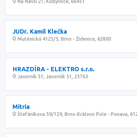
Na Návsi 27, Kobylnice, 66451
JUDr. Kamil Klečka
Mutěnická 4125/5, Brno - Židenice, 62800
HRAZDÍRA - ELEKTRO s.r.o.
Javorník 51, Javorník 51, 25763
Mitria
Štefánikova 59/129, Brno-Královo Pole - Ponava, 61