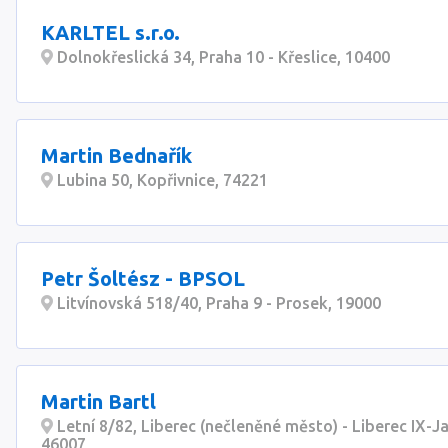
KARLTEL s.r.o.
Dolnokřeslická 34, Praha 10 - Křeslice, 10400
Martin Bednařík
Lubina 50, Kopřivnice, 74221
Petr Šoltész - BPSOL
Litvínovská 518/40, Praha 9 - Prosek, 19000
Martin Bartl
Letní 8/82, Liberec (nečleněné město) - Liberec IX-J
46007