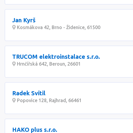
Jan Kyrš
Kosmákova 42, Brno - Židenice, 61500
TRUCOM elektroinstalace s.r.o.
Hrnčířská 642, Beroun, 26601
Radek Svítil
Popovice 128, Rajhrad, 66461
HAKO plus s.r.o.