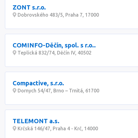
ZONT s.r.o.
Dobrovského 483/5, Praha 7, 17000
COMINFO-Děčín, spol. s r.o..
Teplická 832/74, Děčín IV, 40502
Compactive, s.r.o.
Dornych 54/47, Brno – Trnitá, 61700
TELEMONT a.s.
Krčská 146/47, Praha 4 - Krč, 14000