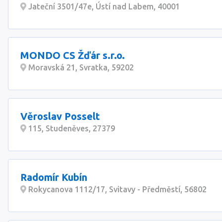
Jateční 3501/47e, Ústí nad Labem, 40001
MONDO CS Žďár s.r.o.
Moravská 21, Svratka, 59202
Věroslav Posselt
115, Studeněves, 27379
Radomír Kubín
Rokycanova 1112/17, Svitavy - Předměstí, 56802