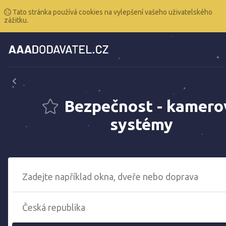
Tato stránka používá cookies na vylepšení vašeho uživatelského
zážitku.
Bezpečnost - kamero
systémy