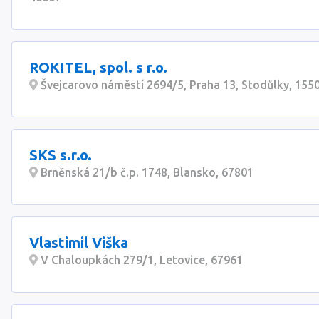
ROKITEL, spol. s r.o.
Švejcarovo náměstí 2694/5, Praha 13, Stodůlky, 155
SKS s.r.o.
Brněnská 21/b č.p. 1748, Blansko, 67801
Vlastimil Viška
V Chaloupkách 279/1, Letovice, 67961