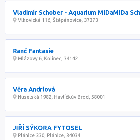
Vladimír Schober - Aquarium MiDaMiDa Sc
Vlkovická 116, Štěpánovice, 37373
Ranč Fantasie
Mlázovy 6, Kolinec, 34142
Věra Andrlová
Nuselská 1982, Havlíčkův Brod, 58001
JIŘÍ SÝKORA FYTOSEL
Plánice 330, Plánice, 34034