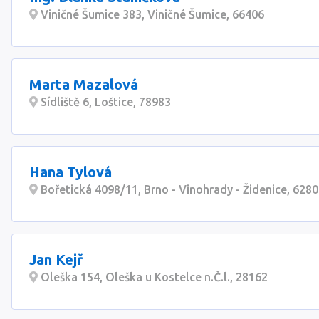
Viničné Šumice 383, Viničné Šumice, 66406
Marta Mazalová
Sídliště 6, Loštice, 78983
Hana Tylová
Bořetická 4098/11, Brno - Vinohrady - Židenice, 628
Jan Kejř
Oleška 154, Oleška u Kostelce n.Č.l., 28162