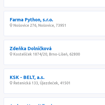
Farma Python, s.r.o.
Nošovice 276, Nošovice, 73951
Zdeňka Dolníčková
Kostelíček 1874/20, Brno-Líšeň, 62800
KSK - BELT, a.s.
Řetenická 133, Újezdeček, 41501