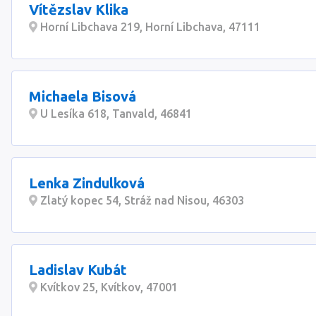
Vítězslav Klika
Horní Libchava 219, Horní Libchava, 47111
Michaela Bisová
U Lesíka 618, Tanvald, 46841
Lenka Zindulková
Zlatý kopec 54, Stráž nad Nisou, 46303
Ladislav Kubát
Kvítkov 25, Kvítkov, 47001