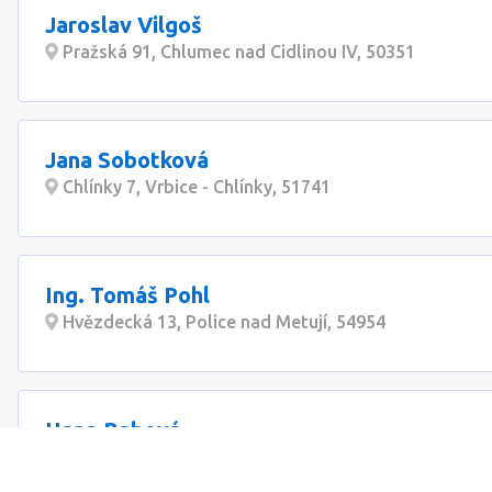
Jaroslav Vilgoš
Pražská 91, Chlumec nad Cidlinou IV, 50351
Jana Sobotková
Chlínky 7, Vrbice - Chlínky, 51741
Ing. Tomáš Pohl
Hvězdecká 13, Police nad Metují, 54954
Hana Babová
Zelená 32A/700, Hradec Králové, 50004