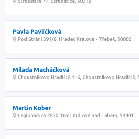
Střezetice 77, Střezetice, 50312
Pavla Pavlíčková
Pod Strání 391/6, Hradec Králové - Třebeš, 50006
Milada Macháčková
Choustníkovo Hradiště 116, Choustníkovo Hradiště,
Martin Kober
Legionářská 2830, Dvůr Králové nad Labem, 54401