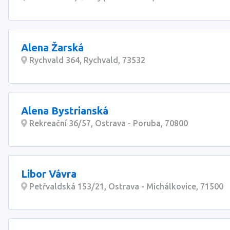
Alena Žarská
Rychvald 364, Rychvald, 73532
Alena Bystrianská
Rekreační 36/57, Ostrava - Poruba, 70800
Libor Vávra
Petřvaldská 153/21, Ostrava - Michálkovice, 71500