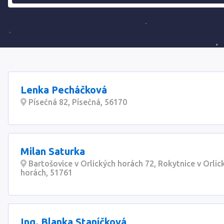
Lenka Pecháčková
Písečná 82, Písečná, 56170
Milan Saturka
Bartošovice v Orlických horách 72, Rokytnice v Orlic
horách, 51761
Ing. Blanka Staníčková