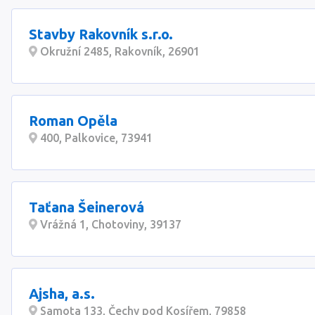
Stavby Rakovník s.r.o.
Okružní 2485, Rakovník, 26901
Roman Opěla
400, Palkovice, 73941
Taťana Šeinerová
Vrážná 1, Chotoviny, 39137
Ajsha, a.s.
Samota 133, Čechy pod Kosířem, 79858