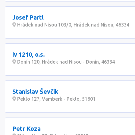
Josef Partl
Hrádek nad Nisou 103/0, Hrádek nad Nisou, 46334
iv 1210, o.s.
Donín 120, Hrádek nad Nisou - Donín, 46334
Stanislav Ševčík
Peklo 127, Vamberk - Peklo, 51601
Petr Koza