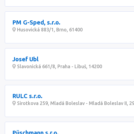
PM G-Sped, s.r.o.
Husovická 883/1, Brno, 61400
Josef Ubl
Slavonická 661/8, Praha - Libuš, 14200
RULC s.r.o.
Sirotkova 259, Mladá Boleslav - Mladá Boleslav II, 2
Püschmann s.r.o.