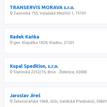
TRANSERVIS MORAVA s.r.o.
Zašovská 750, Valašské Meziříčí 1, 75701
Radek Kaňka
gen. Klapálka 1829, Kladno, 27201
Kopal Spedition, s.r.o.
Slatinská 2252/76, Brno - Židenice, 63600
Jaroslav Jireš
Železničářská 1069, Jičín, Valdické Předměstí, 50601