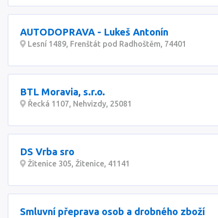
AUTODOPRAVA - Lukeš Antonín
Lesní 1489, Frenštát pod Radhoštěm, 74401
BTL Moravia, s.r.o.
Řecká 1107, Nehvizdy, 25081
DS Vrba sro
Žitenice 305, Žitenice, 41141
Smluvní přeprava osob a drobného zboží