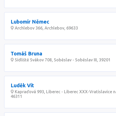
Lubomír Němec
Archlebov 366, Archlebov, 69633
Tomáš Bruna
Sídliště Svákov 708, Soběslav - Soběslav III, 39201
Luděk Vít
Kapraďová 993, Liberec - Liberec XXX-Vratislavice n
46311