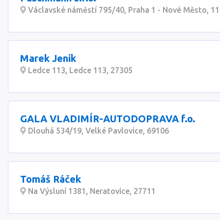
Václavské náměstí 795/40, Praha 1 - Nové Město, 1
Marek Jeník
Ledce 113, Ledce 113, 27305
GALA VLADIMÍR-AUTODOPRAVA f.o.
Dlouhá 534/19, Velké Pavlovice, 69106
Tomáš Ráček
Na Výsluní 1381, Neratovice, 27711