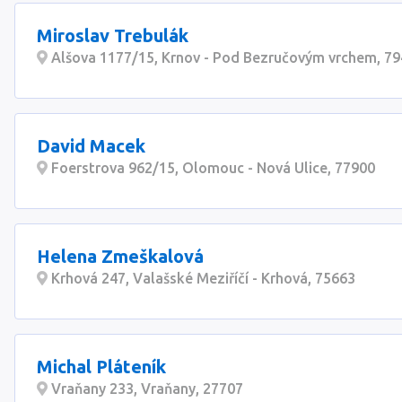
Miroslav Trebulák
Alšova 1177/15, Krnov - Pod Bezručovým vrchem, 7
David Macek
Foerstrova 962/15, Olomouc - Nová Ulice, 77900
Helena Zmeškalová
Krhová 247, Valašské Meziříčí - Krhová, 75663
Michal Pláteník
Vraňany 233, Vraňany, 27707