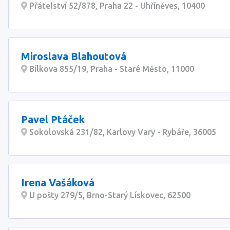
Přátelství 52/878, Praha 22 - Uhříněves, 10400
Miroslava Blahoutová
Bílkova 855/19, Praha - Staré Město, 11000
Pavel Ptáček
Sokolovská 231/82, Karlovy Vary - Rybáře, 36005
Irena Vašáková
U pošty 279/5, Brno-Starý Lískovec, 62500