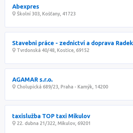
Abexpres
Školní 303, Košťany, 41723
Stavebni práce - zednictví a doprava Rade
Tvrdonská 40/48, Kostice, 69152
AGAMAR s.r.o.
Cholupická 689/23, Praha - Kamýk, 14200
taxislužba TOP taxi Mikulov
22. dubna 21/322, Mikulov, 69201