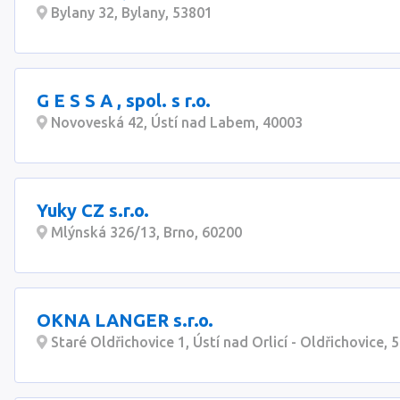
Bylany 32, Bylany, 53801
G E S S A , spol. s r.o.
Novoveská 42, Ústí nad Labem, 40003
Yuky CZ s.r.o.
Mlýnská 326/13, Brno, 60200
OKNA LANGER s.r.o.
Staré Oldřichovice 1, Ústí nad Orlicí - Oldřichovice, 