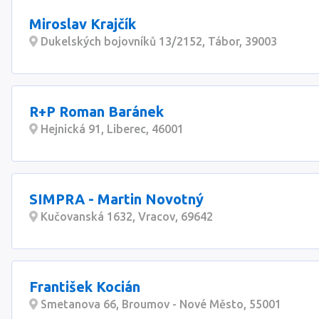
Miroslav Krajčík
Dukelských bojovníků 13/2152, Tábor, 39003
R+P Roman Baránek
Hejnická 91, Liberec, 46001
SIMPRA - Martin Novotný
Kučovanská 1632, Vracov, 69642
František Kocián
Smetanova 66, Broumov - Nové Město, 55001