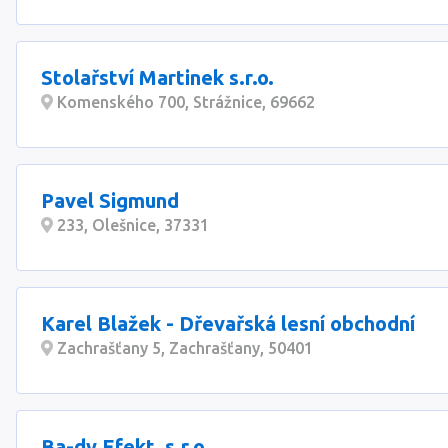
Stolařství Martinek s.r.o.
Komenského 700, Strážnice, 69662
Pavel Sigmund
233, Olešnice, 37331
Karel Blažek - Dřevařská lesní obchodní
Zachrašťany 5, Zachrašťany, 50401
Ba-dy Efekt, s.r.o.