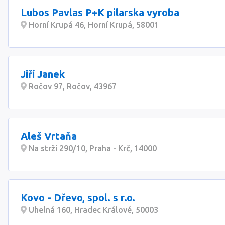
Lubos Pavlas P+K pilarska vyroba
Horní Krupá 46, Horní Krupá, 58001
Jiří Janek
Ročov 97, Ročov, 43967
Aleš Vrtaňa
Na strži 290/10, Praha - Krč, 14000
Kovo - Dřevo, spol. s r.o.
Uhelná 160, Hradec Králové, 50003