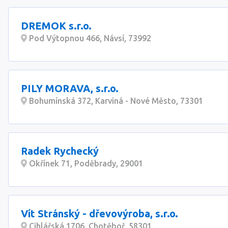
DREMOK s.r.o.
Pod Výtopnou 466, Návsí, 73992
PILY MORAVA, s.r.o.
Bohumínská 372, Karviná - Nové Město, 73301
Radek Rychecký
Okřínek 71, Poděbrady, 29001
Vít Stránský - dřevovýroba, s.r.o.
Cihlářská 1706, Chotěboř, 58301