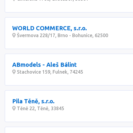
WORLD COMMERCE, s.r.o.
Švermova 228/17, Brno - Bohunice, 62500
ABmodels - Aleš Bálint
Stachovice 159, Fulnek, 74245
Pila Těně, s.r.o.
Těně 22, Těně, 33845