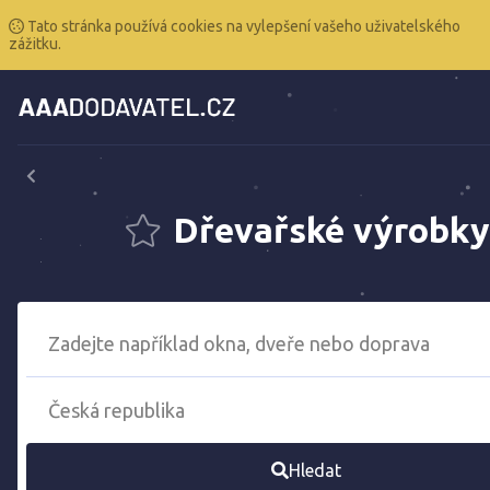
Tato stránka používá cookies na vylepšení vašeho uživatelského
zážitku.
Dřevařské výrobky
Hledat