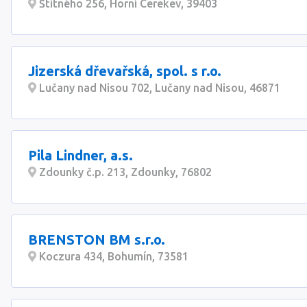
Štítného 256, Horní Cerekev, 39403
Jizerská dřevařská, spol. s r.o.
Lučany nad Nisou 702, Lučany nad Nisou, 46871
Pila Lindner, a.s.
Zdounky č.p. 213, Zdounky, 76802
BRENSTON BM s.r.o.
Koczura 434, Bohumín, 73581