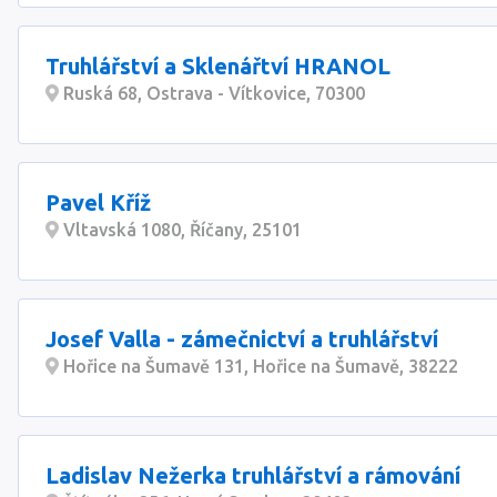
Truhlářství a Sklenářtví HRANOL
Ruská 68, Ostrava - Vítkovice, 70300
Pavel Kříž
Vltavská 1080, Říčany, 25101
Josef Valla - zámečnictví a truhlářství
Hořice na Šumavě 131, Hořice na Šumavě, 38222
Ladislav Nežerka truhlářství a rámování