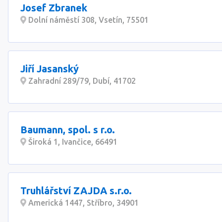
Josef Zbranek
Dolní náměstí 308, Vsetín, 75501
Jiří Jasanský
Zahradní 289/79, Dubí, 41702
Baumann, spol. s r.o.
Široká 1, Ivančice, 66491
Truhlářství ZAJDA s.r.o.
Americká 1447, Stříbro, 34901