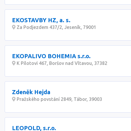
EKOSTAVBY HZ, a. s.
Za Podjezdem 437/2, Jeseník, 79001
EKOPALIVO BOHEMIA s.r.o.
K Pilotovi 467, Boršov nad Vltavou, 37382
Zdeněk Hejda
Pražského povstání 2849, Tábor, 39003
LEOPOLD, s.r.o.