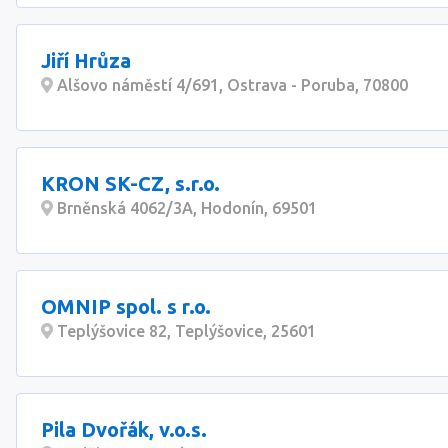
Jiří Hrůza
Alšovo náměstí 4/691, Ostrava - Poruba, 70800
KRON SK-CZ, s.r.o.
Brněnská 4062/3A, Hodonín, 69501
OMNIP spol. s r.o.
Teplýšovice 82, Teplýšovice, 25601
Pila Dvořák, v.o.s.