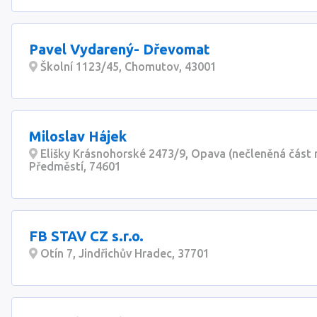
Pavel Vydarený- Dřevomat
Školní 1123/45, Chomutov, 43001
Miloslav Hájek
Elišky Krásnohorské 2473/9, Opava (nečleněná část 
Předměstí, 74601
FB STAV CZ s.r.o.
Otín 7, Jindřichův Hradec, 37701