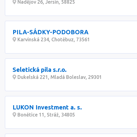
Nadějov 26, Jersín, 58825
PILA-SÁDKY-PODOBORA
Karvinská 234, Chotěbuz, 73561
Seletická pila s.r.o.
Dukelská 221, Mladá Boleslav, 29301
LUKON Investment a. s.
Bonětice 11, Stráž, 34805