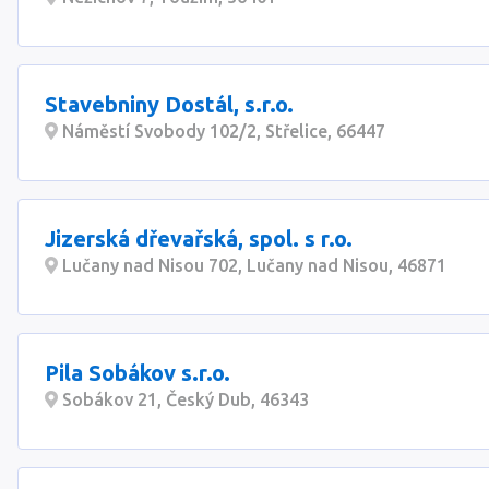
Stavebniny Dostál, s.r.o.
Náměstí Svobody 102/2, Střelice, 66447
Jizerská dřevařská, spol. s r.o.
Lučany nad Nisou 702, Lučany nad Nisou, 46871
Pila Sobákov s.r.o.
Sobákov 21, Český Dub, 46343