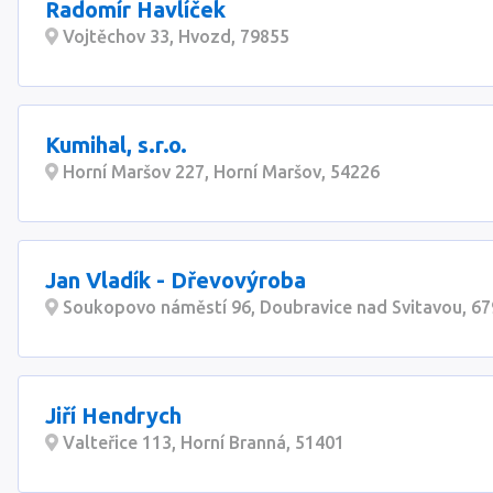
Radomír Havlíček
Vojtěchov 33, Hvozd, 79855
Kumihal, s.r.o.
Horní Maršov 227, Horní Maršov, 54226
Jan Vladík - Dřevovýroba
Soukopovo náměstí 96, Doubravice nad Svitavou, 6
Jiří Hendrych
Valteřice 113, Horní Branná, 51401