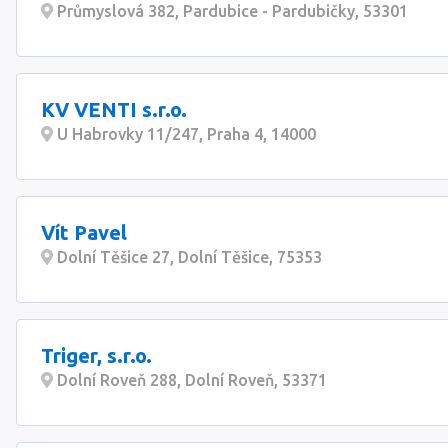
Průmyslová 382, Pardubice - Pardubičky, 53301
KV VENTI s.r.o.
U Habrovky 11/247, Praha 4, 14000
Vít Pavel
Dolní Těšice 27, Dolní Těšice, 75353
Triger, s.r.o.
Dolní Roveň 288, Dolní Roveň, 53371