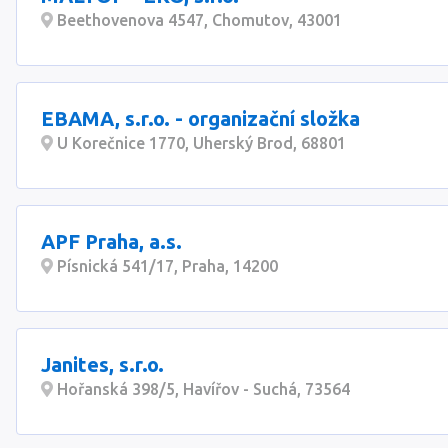
Beethovenova 4547, Chomutov, 43001
EBAMA, s.r.o. - organizační složka
U Korečnice 1770, Uherský Brod, 68801
APF Praha, a.s.
Písnická 541/17, Praha, 14200
Janites, s.r.o.
Hořanská 398/5, Havířov - Suchá, 73564