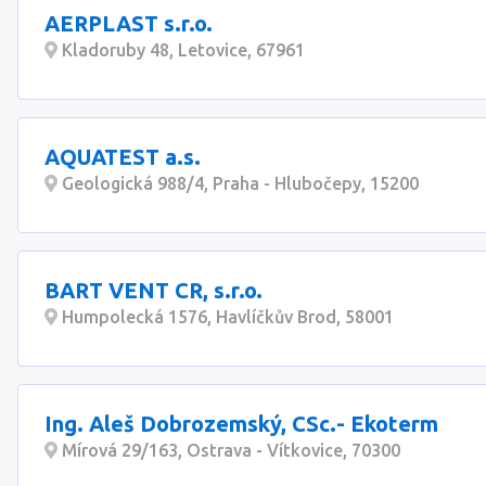
AERPLAST s.r.o.
Kladoruby 48, Letovice, 67961
AQUATEST a.s.
Geologická 988/4, Praha - Hlubočepy, 15200
BART VENT CR, s.r.o.
Humpolecká 1576, Havlíčkův Brod, 58001
Ing. Aleš Dobrozemský, CSc.- Ekoterm
Mírová 29/163, Ostrava - Vítkovice, 70300