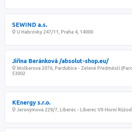
SEWIND a.s.
U Habrovky 247/11, Praha 4, 14000
Jiřina Beránková /absolut-shop.eu/
Wolkerova 2076, Pardubice - Zelené Předměstí (Pard
53002
KEnergy s.r.o.
Jeronýmova 229/7, Liberec - Liberec VII-Horní Růžod