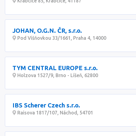
Krabcice 85, Krabcice, 41187
JOHAN, O.G.N. ČR, s.r.o.
Pod Višňovkou 33/1661, Praha 4, 14000
TYM CENTRAL EUROPE s.r.o.
Holzova 1527/9, Brno - Líšeň, 62800
IBS Scherer Czech s.r.o.
Raisova 1817/107, Náchod, 54701