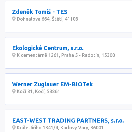
Zdeněk Tomiš - TES
Dohnalova 664, Štětí, 41108
Ekologické Centrum, s.r.o.
K cementárně 1261, Praha 5 - Radotín, 15300
Werner Zuglauer EM-BIOTek
Kočí 31, Kočí, 53861
EAST-WEST TRADING PARTNERS, s.r.o.
Krále Jiřího 1341/4, Karlovy Vary, 36001