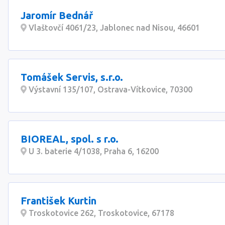
Jaromír Bednář
Vlaštovčí 4061/23, Jablonec nad Nisou, 46601
Tomášek Servis, s.r.o.
Výstavní 135/107, Ostrava-Vítkovice, 70300
BIOREAL, spol. s r.o.
U 3. baterie 4/1038, Praha 6, 16200
František Kurtin
Troskotovice 262, Troskotovice, 67178