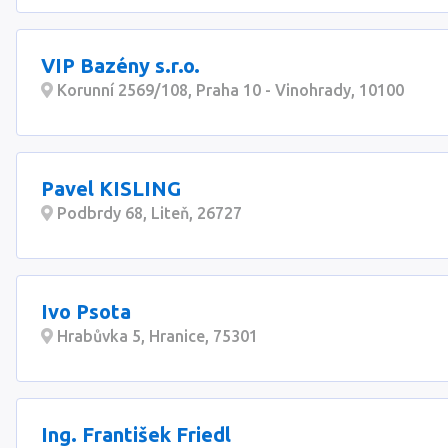
VIP Bazény s.r.o.
Korunní 2569/108, Praha 10 - Vinohrady, 10100
Pavel KISLING
Podbrdy 68, Liteň, 26727
Ivo Psota
Hrabůvka 5, Hranice, 75301
Ing. František Friedl