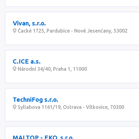
Vivan, s.r.o.
Čacké 1725, Pardubice - Nové Jesenčany, 53002
C.ICE a.s.
Národní 34/40, Praha 1, 11000
TechniFog s.r.o.
Syllabova 1161/19, Ostrava - Vítkovice, 70300
MALTOP - EKO, s.r.o.