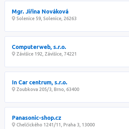
Mgr. Jiřina Nováková
Solenice 59, Solenice, 26263
Computerweb, s.r.o.
Závišice 192, Závišice, 74221
In Car centrum, s.r.o.
Zoubkova 205/3, Brno, 63400
Panasonic-shop.cz
Chelčického 1241/11, Praha 3, 13000