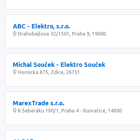
ABC - Elektro, s.r.o.
Drahobejlova 32/1501, Praha 9, 19000
Michal Souček - Elektro Souček
Hornická 875, Zdice, 26751
MarexTrade s.r.o.
K Šeberáku 180/1, Praha 4 - Kunratice, 14800