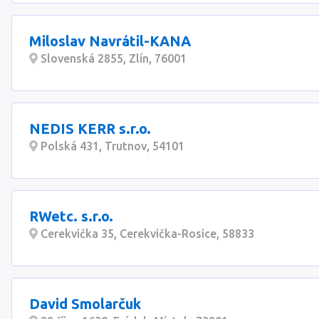
Miloslav Navrátil-KANA
Slovenská 2855, Zlín, 76001
NEDIS KERR s.r.o.
Polská 431, Trutnov, 54101
RWetc. s.r.o.
Cerekvička 35, Cerekvička-Rosice, 58833
David Smolarčuk