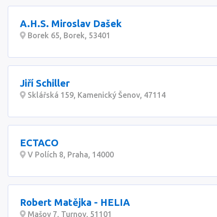
A.H.S. Miroslav Dašek
Borek 65, Borek, 53401
Jiří Schiller
Sklářská 159, Kamenický Šenov, 47114
ECTACO
V Polích 8, Praha, 14000
Robert Matějka - HELIA
Mašov 7, Turnov, 51101