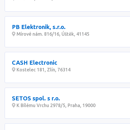
PB Elektronik, s.r.o.
Mírové nám. 816/16, Úštěk, 41145
CASH Electronic
Kostelec 181, Zlín, 76314
SETOS spol. s r.o.
K Bílému Vrchu 2978/5, Praha, 19000