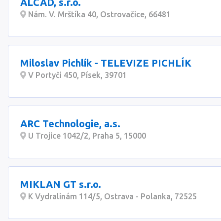
ALCAD, s.r.o.
Nám. V. Mrštíka 40, Ostrovačice, 66481
Miloslav Pichlík - TELEVIZE PICHLÍK
V Portyči 450, Písek, 39701
ARC Technologie, a.s.
U Trojice 1042/2, Praha 5, 15000
MIKLAN GT s.r.o.
K Vydralinám 114/5, Ostrava - Polanka, 72525