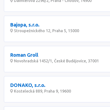
Daimlerova 2296/2, Praha - Chodov, 14900
Bajopa, s.r.o.
Stroupežnického 12, Praha 5, 15000
Roman Groll
Novohradská 1452/1, České Budějovice, 37001
DONAKO, s.r.o.
Kostelecká 889, Praha 9, 19600