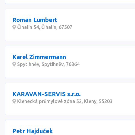
Roman Lumbert
Číhalín 54, Číhalín, 67507
Karel Zimmermann
Spytihněv, Spytihněv, 76364
KARAVAN-SERVIS s.r.o.
Klenecká průmylové zóna 52, Kleny, 55203
Petr Hajduček