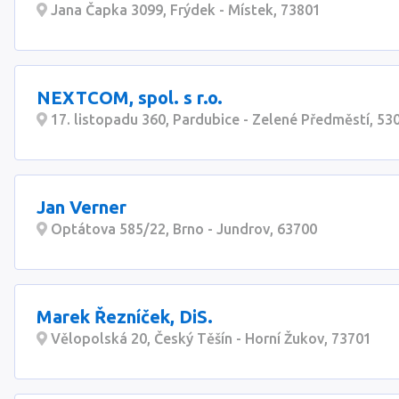
Jana Čapka 3099, Frýdek - Místek, 73801
NEXTCOM, spol. s r.o.
17. listopadu 360, Pardubice - Zelené Předměstí, 53
Jan Verner
Optátova 585/22, Brno - Jundrov, 63700
Marek Řezníček, DiS.
Vělopolská 20, Český Těšín - Horní Žukov, 73701