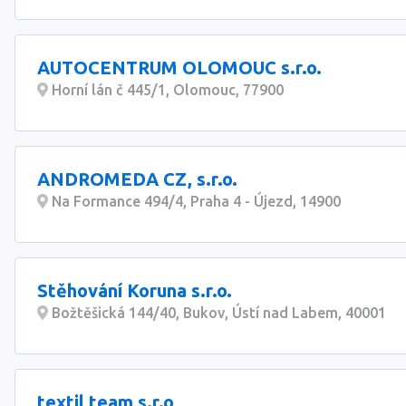
AUTOCENTRUM OLOMOUC s.r.o.
Horní lán č 445/1, Olomouc, 77900
ANDROMEDA CZ, s.r.o.
Na Formance 494/4, Praha 4 - Újezd, 14900
Stěhování Koruna s.r.o.
Božtěšická 144/40, Bukov, Ústí nad Labem, 40001
textil team s.r.o