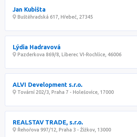
Jan Kubišta
Buštěhradská 617, Hřebeč, 27345
Lýdia Hadravová
Pazderkova 869/8, Liberec VI-Rochlice, 46006
ALVI Development s.r.o.
Tovární 202/3, Praha 7 - Holešovice, 17000
REALSTAV TRADE, s.r.o.
Řehořova 997/12, Praha 3 - Žižkov, 13000