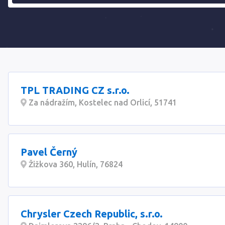
TPL TRADING CZ s.r.o.
Za nádražím, Kostelec nad Orlicí, 51741
Pavel Černý
Žižkova 360, Hulín, 76824
Chrysler Czech Republic, s.r.o.