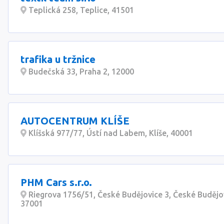
Teplická 258, Teplice, 41501
trafika u tržnice
Budečská 33, Praha 2, 12000
AUTOCENTRUM KLÍŠE
Klíšská 977/77, Ústí nad Labem, Klíše, 40001
PHM Cars s.r.o.
Riegrova 1756/51, České Budějovice 3, České Budějo
37001