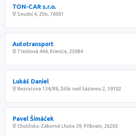
TON-CAR s.r.o.
Soudní 4, Zlín, 76001
Autotransport
Třešňová 444, Křenice, 25084
Lukáš Daniel
Bezručova 134/89, Žďár nad Sázavou 2, 59102
Pavel Šimáček
Chotilsko-Záborná Lhota 39, Příbram, 26203