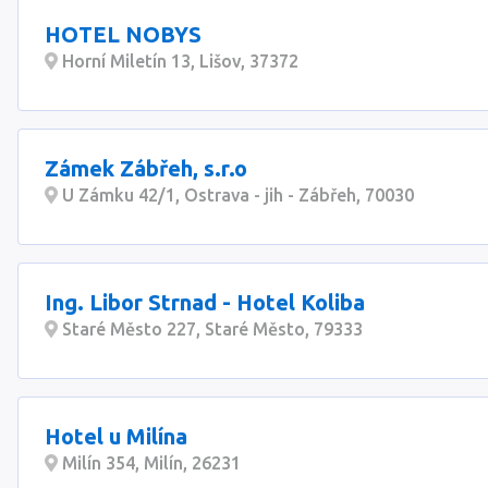
HOTEL NOBYS
Horní Miletín 13, Lišov, 37372
Zámek Zábřeh, s.r.o
U Zámku 42/1, Ostrava - jih - Zábřeh, 70030
Ing. Libor Strnad - Hotel Koliba
Staré Město 227, Staré Město, 79333
Hotel u Milína
Milín 354, Milín, 26231