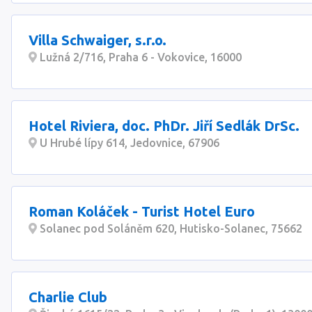
Villa Schwaiger, s.r.o.
Lužná 2/716, Praha 6 - Vokovice, 16000
Hotel Riviera, doc. PhDr. Jiří Sedlák DrSc.
U Hrubé lípy 614, Jedovnice, 67906
Roman Koláček - Turist Hotel Euro
Solanec pod Soláněm 620, Hutisko-Solanec, 75662
Charlie Club