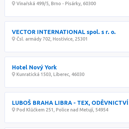
Vinařská 499/5, Brno - Pisárky, 60300
VECTOR INTERNATIONAL spol. s r. o.
Čsl. armády 702, Hostivice, 25301
Hotel Nový York
Kunratická 1503, Liberec, 46030
LUBOŠ BRAHA LIBRA - TEX, ODĚVNICTVÍ
Pod Klůčkem 251, Police nad Metují, 54954