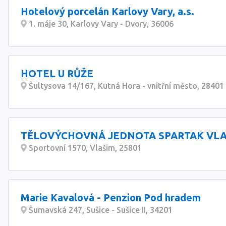
Hotelový porcelán Karlovy Vary, a.s.
1. máje 30, Karlovy Vary - Dvory, 36006
HOTEL U RŮŽE
Šultysova 14/167, Kutná Hora - vnitřní město, 28401
TĚLOVÝCHOVNÁ JEDNOTA SPARTAK VL
Sportovní 1570, Vlašim, 25801
Marie Kavalová - Penzion Pod hradem
Šumavská 247, Sušice - Sušice II, 34201