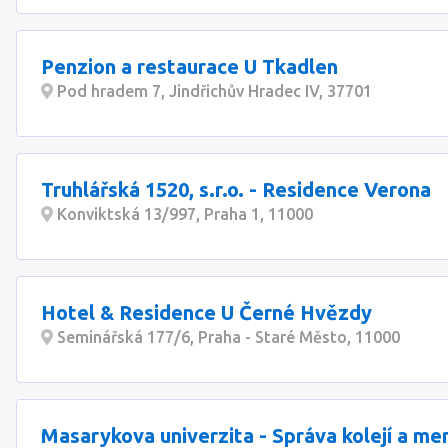
Penzion a restaurace U Tkadlen
Pod hradem 7, Jindřichův Hradec IV, 37701
Truhlářská 1520, s.r.o. - Residence Verona
Konviktská 13/997, Praha 1, 11000
Hotel & Residence U Černé Hvězdy
Seminářská 177/6, Praha - Staré Město, 11000
Masarykova univerzita - Správa kolejí a me