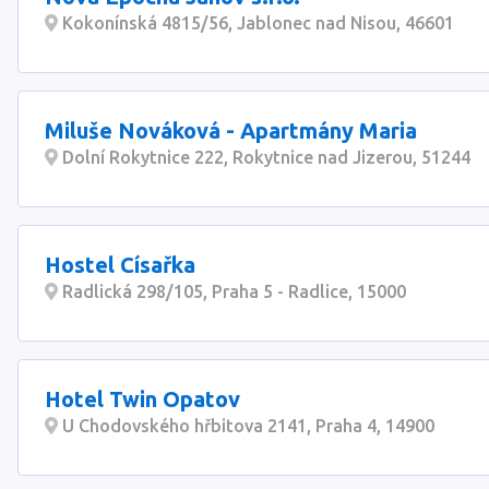
Kokonínská 4815/56, Jablonec nad Nisou, 46601
Miluše Nováková - Apartmány Maria
Dolní Rokytnice 222, Rokytnice nad Jizerou, 51244
Hostel Císařka
Radlická 298/105, Praha 5 - Radlice, 15000
Hotel Twin Opatov
U Chodovského hřbitova 2141, Praha 4, 14900