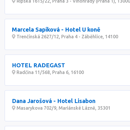
Řipská 1615/22, Praha 3 - Vinohrady (Praha 1), 1300
Marcela Sapíková - Hotel U koně
Trenčínská 2627/12, Praha 4 - Záběhlice, 14100
HOTEL RADEGAST
Radčina 11/568, Praha 6, 16100
Dana Jarošová - Hotel Lisabon
Masarykova 702/9, Mariánské Lázně, 35301