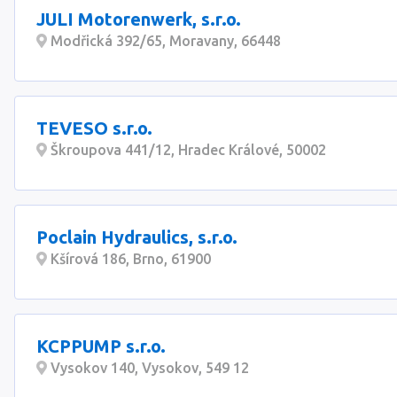
JULI Motorenwerk, s.r.o.
Modřická 392/65, Moravany, 66448
TEVESO s.r.o.
Škroupova 441/12, Hradec Králové, 50002
Poclain Hydraulics, s.r.o.
Kšírová 186, Brno, 61900
KCPPUMP s.r.o.
Vysokov 140, Vysokov, 549 12