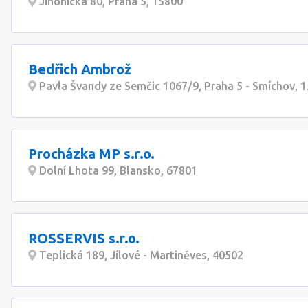
Jinonická 80, Praha 5, 15800
Bedřich Ambrož
Pavla Švandy ze Semčic 1067/9, Praha 5 - Smíchov, 
Procházka MP s.r.o.
Dolní Lhota 99, Blansko, 67801
ROSSERVIS s.r.o.
Teplická 189, Jílové - Martiněves, 40502