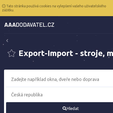
Tato stránka používá cookies na vylepšení vašeho uživatelského
zážitku.
Export-Import - stroje, 
Hledat