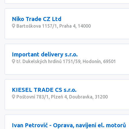
Niko Trade CZ Ltd
Bartoškova 1157/1, Praha 4, 14000
Important delivery s.r.o.
tř. Dukelských hrdinů 1751/59, Hodonín, 69501
KIESEL TRADE CS s.r.o.
Poštovní 783/1, Plzeň 4, Doubravka, 31200
Ivan Petrovič - Oprava, navíjení el. motorů