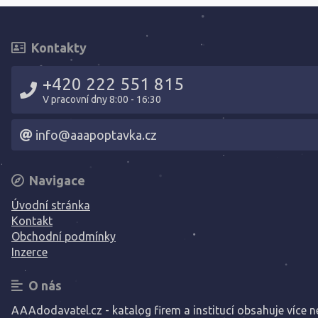
Kontakty
+420 222 551 815
V pracovní dny 8:00 - 16:30
info@aaapoptavka.cz
Navigace
Úvodní stránka
Kontakt
Obchodní podmínky
Inzerce
O nás
AAAdodavatel.cz - katalog firem a institucí obsahuje více ne