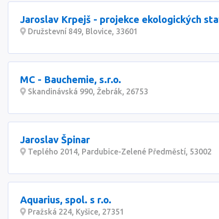
Jaroslav Krpejš - projekce ekologických st
Družstevní 849, Blovice, 33601
MC - Bauchemie, s.r.o.
Skandinávská 990, Žebrák, 26753
Jaroslav Špinar
Teplého 2014, Pardubice-Zelené Předměstí, 53002
Aquarius, spol. s r.o.
Pražská 224, Kyšice, 27351