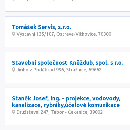
Tomášek Servis, s.r.o.
Výstavní 135/107, Ostrava-Vítkovice, 70300
Stavební společnost Kněždub, spol. s r.o.
Jiřího z Poděbrad 996, Strážnice, 69662
Staněk Josef, Ing. - projekce, vodovody,
kanalizace, rybníky,účelové komunikace
Družstevní 247, Tábor - Čekanice, 39002