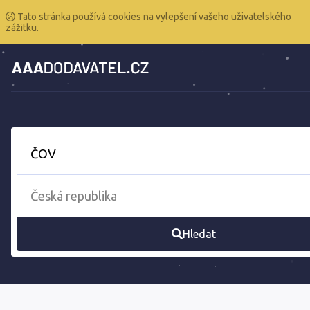
Tato stránka používá cookies na vylepšení vašeho uživatelského
zážitku.
Hledat