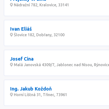
Nádražní 782, Kralovice, 33141
Ivan Eliáš
Šlovice 182, Dobřany, 32100
Josef Cina
Malá Janovská 4309/7, Jablonec nad Nisou, Rýnovic
Ing. Jakub Koždoň
Horní Líštná 31, Třinec, 73961