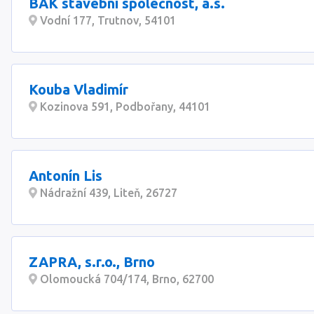
BAK stavební společnost, a.s.
Vodní 177, Trutnov, 54101
Kouba Vladimír
Kozinova 591, Podbořany, 44101
Antonín Lis
Nádražní 439, Liteň, 26727
ZAPRA, s.r.o., Brno
Olomoucká 704/174, Brno, 62700