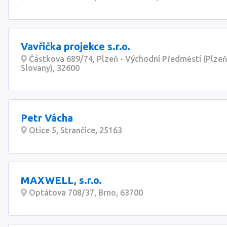
Vavřička projekce s.r.o.
Částkova 689/74, Plzeň - Východní Předměstí (Plzeň
Slovany), 32600
Petr Vácha
Otice 5, Strančice, 25163
MAXWELL, s.r.o.
Optátova 708/37, Brno, 63700