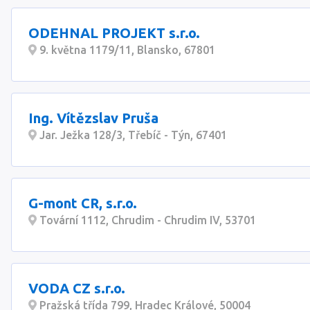
ODEHNAL PROJEKT s.r.o.
9. května 1179/11, Blansko, 67801
Ing. Vítězslav Pruša
Jar. Ježka 128/3, Třebíč - Týn, 67401
G-mont CR, s.r.o.
Tovární 1112, Chrudim - Chrudim IV, 53701
VODA CZ s.r.o.
Pražská třída 799, Hradec Králové, 50004