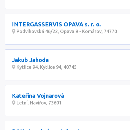
INTERGASSERVIS OPAVA s. r. o.
Podvihovská 46/22, Opava 9 - Komárov, 74770
Jakub Jahoda
Kytlice 94, Kytlice 94, 40745
Kateřina Vojnarová
Letní, Havířov, 73601