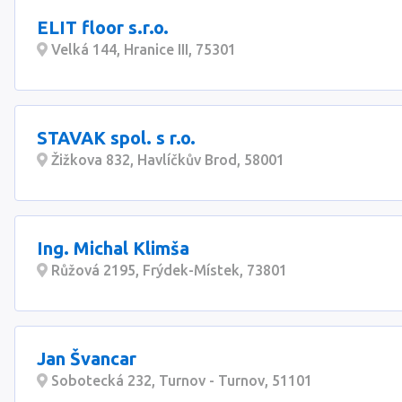
ELIT floor s.r.o.
Velká 144, Hranice III, 75301
STAVAK spol. s r.o.
Žižkova 832, Havlíčkův Brod, 58001
Ing. Michal Klimša
Růžová 2195, Frýdek-Místek, 73801
Jan Švancar
Sobotecká 232, Turnov - Turnov, 51101