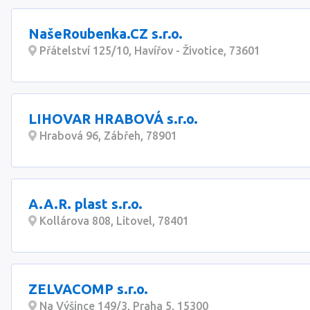
NašeRoubenka.CZ s.r.o.
Přátelství 125/10, Havířov - Životice, 73601
LIHOVAR HRABOVÁ s.r.o.
Hrabová 96, Zábřeh, 78901
A.A.R. plast s.r.o.
Kollárova 808, Litovel, 78401
ZELVACOMP s.r.o.
Na Výšince 149/3, Praha 5, 15300