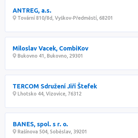
ANTREG, a.s.
Tovární 810/8d, Vyškov-Předměstí, 68201
Miloslav Vacek, CombiKov
Bukovno 41, Bukovno, 29301
TERCOM Sdružení Jiří Štefek
Lhotsko 44, Vizovice, 76312
BANES, spol. s r. o.
Rašínova 504, Soběslav, 39201