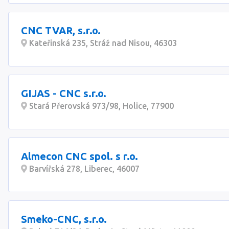
CNC TVAR, s.r.o.
Kateřinská 235, Stráž nad Nisou, 46303
GIJAS - CNC s.r.o.
Stará Přerovská 973/98, Holice, 77900
Almecon CNC spol. s r.o.
Barvířská 278, Liberec, 46007
Smeko-CNC, s.r.o.