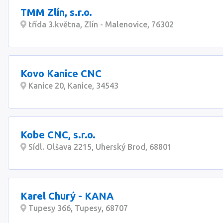
TMM Zlín, s.r.o.
třída 3.května, Zlín - Malenovice, 76302
Kovo Kanice CNC
Kanice 20, Kanice, 34543
Kobe CNC, s.r.o.
Sídl. Olšava 2215, Uherský Brod, 68801
Karel Churý - KANA
Tupesy 366, Tupesy, 68707