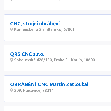
CNC, strojní obrábění
Komenského 2 a, Blansko, 67801
QRS CNC s.r.o.
Sokolovská 428/130, Praha 8 - Karlín, 18600
OBRÁBĚNÍ CNC Martin Zatloukal
209, Hlušovice, 78314