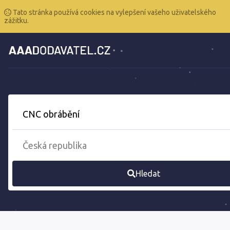
Tato stránka používá cookies na vylepšení vašeho uživatelského
zážitku.
Hledat