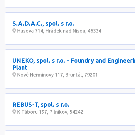
S.A.D.A.C., spol. s r.o.
Husova 714, Hrádek nad Nisou, 46334
UNEKO, spol. s r.o. - Foundry and Engineer
Plant
Nové Heřminovy 117, Bruntál, 79201
REBUS-T, spol. s r.o.
K Táboru 197, Pilníkov, 54242