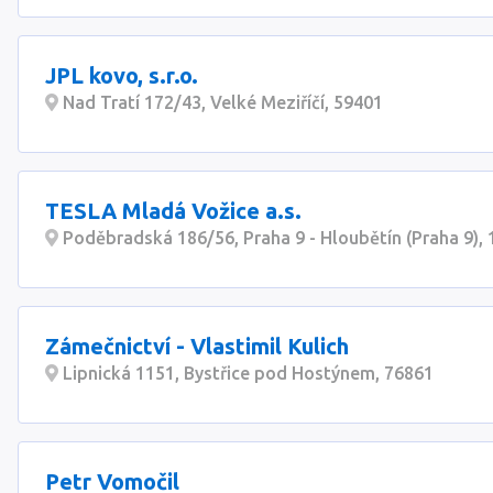
JPL kovo, s.r.o.
Nad Tratí 172/43, Velké Meziříčí, 59401
TESLA Mladá Vožice a.s.
Poděbradská 186/56, Praha 9 - Hloubětín (Praha 9),
Zámečnictví - Vlastimil Kulich
Lipnická 1151, Bystřice pod Hostýnem, 76861
Petr Vomočil