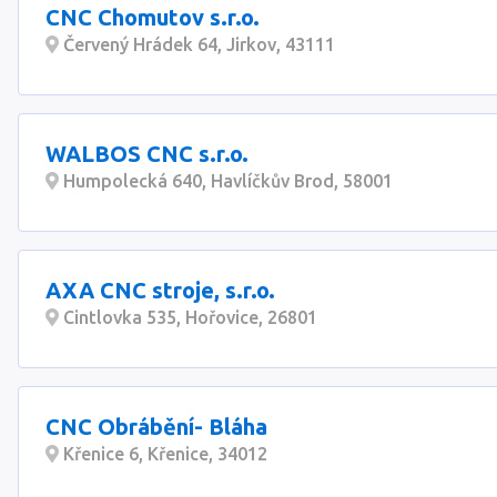
CNC Chomutov s.r.o.
Červený Hrádek 64, Jirkov, 43111
WALBOS CNC s.r.o.
Humpolecká 640, Havlíčkův Brod, 58001
AXA CNC stroje, s.r.o.
Cintlovka 535, Hořovice, 26801
CNC Obrábění- Bláha
Křenice 6, Křenice, 34012