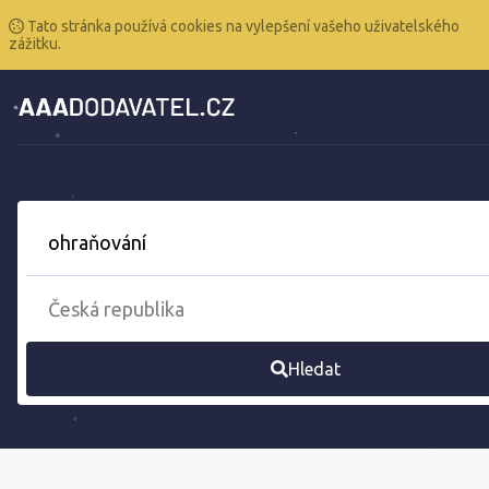
Tato stránka používá cookies na vylepšení vašeho uživatelského
zážitku.
Hledat