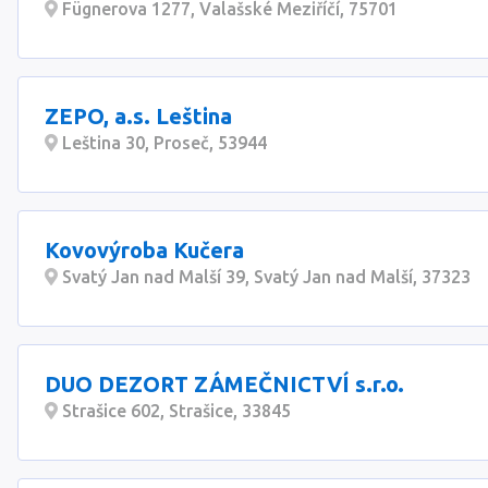
Fügnerova 1277, Valašské Meziříčí, 75701
ZEPO, a.s. Leština
Leština 30, Proseč, 53944
Kovovýroba Kučera
Svatý Jan nad Malší 39, Svatý Jan nad Malší, 37323
DUO DEZORT ZÁMEČNICTVÍ s.r.o.
Strašice 602, Strašice, 33845