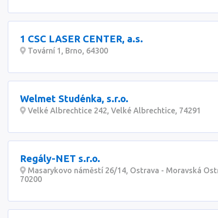
1 CSC LASER CENTER, a.s.
Tovární 1, Brno, 64300
Welmet Studénka, s.r.o.
Velké Albrechtice 242, Velké Albrechtice, 74291
Regály-NET s.r.o.
Masarykovo náměstí 26/14, Ostrava - Moravská Ost
70200