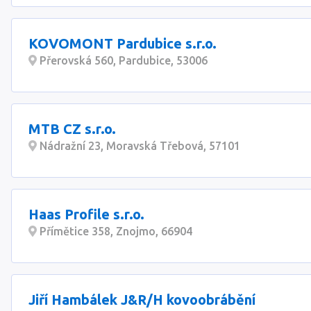
KOVOMONT Pardubice s.r.o.
Přerovská 560, Pardubice, 53006
MTB CZ s.r.o.
Nádražní 23, Moravská Třebová, 57101
Haas Profile s.r.o.
Přímětice 358, Znojmo, 66904
Jiří Hambálek J&R/H kovoobrábění