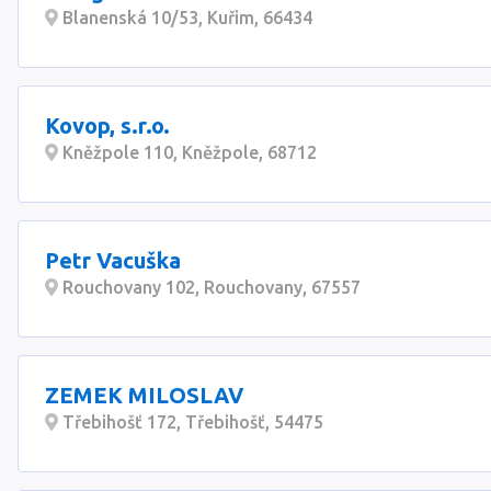
Blanenská 10/53, Kuřim, 66434
Kovop, s.r.o.
Kněžpole 110, Kněžpole, 68712
Petr Vacuška
Rouchovany 102, Rouchovany, 67557
ZEMEK MILOSLAV
Třebihošť 172, Třebihošť, 54475