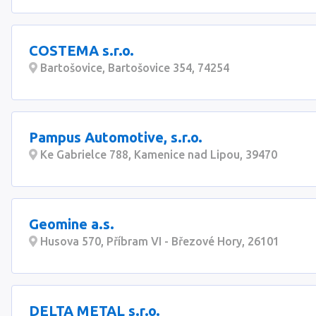
COSTEMA s.r.o.
Bartošovice, Bartošovice 354, 74254
Pampus Automotive, s.r.o.
Ke Gabrielce 788, Kamenice nad Lipou, 39470
Geomine a.s.
Husova 570, Příbram VI - Březové Hory, 26101
DELTA METAL s.r.o.