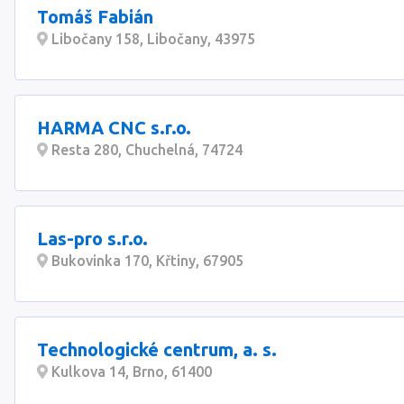
Tomáš Fabián
Libočany 158, Libočany, 43975
HARMA CNC s.r.o.
Resta 280, Chuchelná, 74724
Las-pro s.r.o.
Bukovinka 170, Křtiny, 67905
Technologické centrum, a. s.
Kulkova 14, Brno, 61400