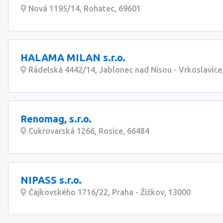
Nová 1195/14, Rohatec, 69601
HALAMA MILAN s.r.o.
Rádelská 4442/14, Jablonec nad Nisou - Vrkoslavice
Renomag, s.r.o.
Cukrovarská 1266, Rosice, 66484
NIPASS s.r.o.
Čajkovského 1716/22, Praha - Žižkov, 13000