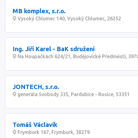
MB komplex, s.r.o.
Vysoký Chlumec 140, Vysoký Chlumec, 26252
Ing. Jiří Karel - BaK sdružení
Na Houpačkách 624/21, Budějovické Předměstí, 397
JONTECH, s.r.o.
generála Svobody 335, Pardubice - Rosice, 53351
Tomáš Václavík
Frymburk 167, Frymburk, 38279