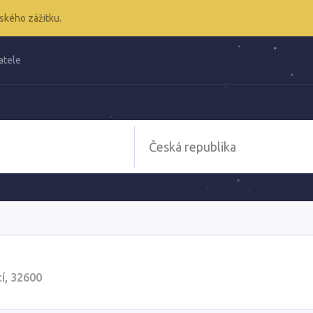
ského zážitku.
atele
í, 32600