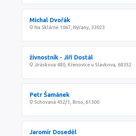
Michal Dvořák
Na Sklárně 1067, Nýřany, 33023
živnostník - Jiří Dostál
Jiráskova 480, Křenovice u Slavkova, 68352
Petr Šamánek
Schovaná 452/1, Brno, 61300
Jaromír Doseděl