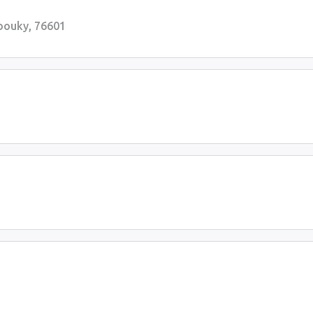
bouky, 76601