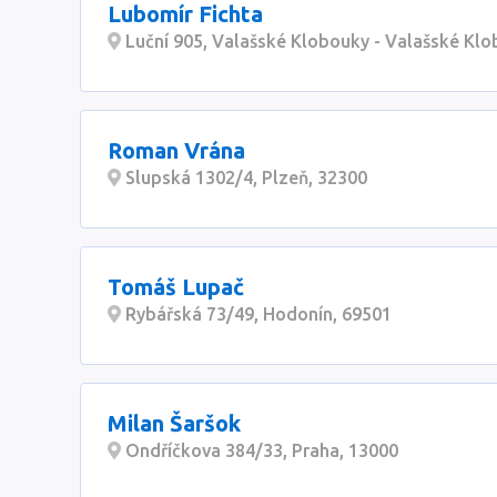
Lubomír Fichta
Luční 905, Valašské Klobouky - Valašské Klo
Roman Vrána
Slupská 1302/4, Plzeň, 32300
Tomáš Lupač
Rybářská 73/49, Hodonín, 69501
Milan Šaršok
Ondříčkova 384/33, Praha, 13000