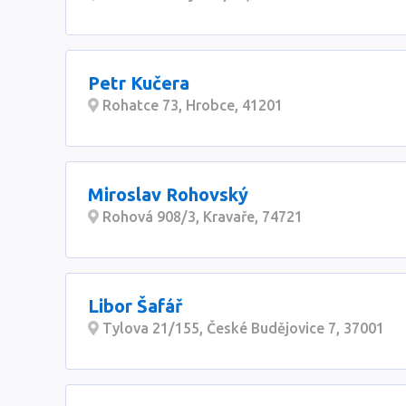
Petr Kučera
Rohatce 73, Hrobce, 41201
Miroslav Rohovský
Rohová 908/3, Kravaře, 74721
Libor Šafář
Tylova 21/155, České Budějovice 7, 37001