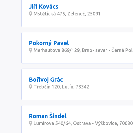
Jiří Kovács
Mstětická 475, Zeleneč, 25091
Pokorný Pavel
Merhautova 869/129, Brno- sever - Černá Pol
Bořivoj Grác
Třebčín 120, Lutín, 78342
Roman Šindel
Lumírova 540/64, Ostrava - Výškovice, 70030