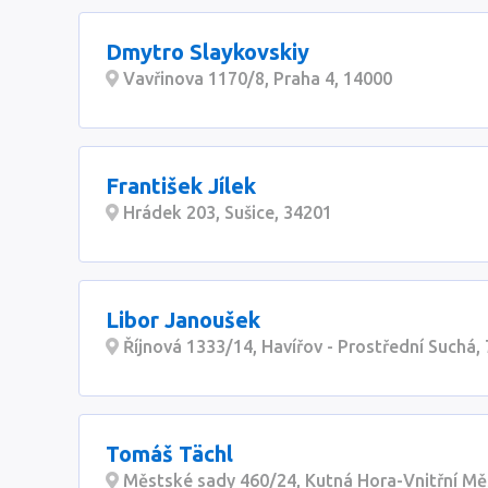
Dmytro Slaykovskiy
Vavřinova 1170/8, Praha 4, 14000
František Jílek
Hrádek 203, Sušice, 34201
Libor Janoušek
Říjnová 1333/14, Havířov - Prostřední Suchá,
Tomáš Tächl
Městské sady 460/24, Kutná Hora-Vnitřní Mě