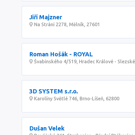
Jiří Majzner
Na Stráni 2278, Mělník, 27601
Roman Hošák - ROYAL
Švabinského 4/519, Hradec Králové - Slezské
3D SYSTEM s.r.o.
Karolíny Světlé 746, Brno-Líšeň, 62800
Dušan Velek