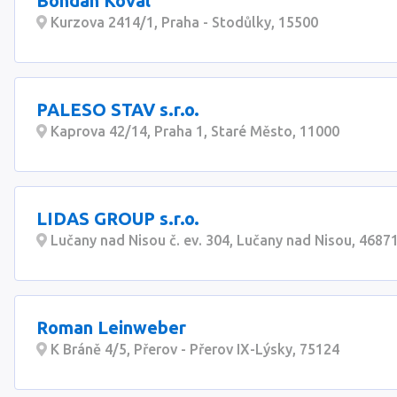
Bohdan Koval
Kurzova 2414/1, Praha - Stodůlky, 15500
PALESO STAV s.r.o.
Kaprova 42/14, Praha 1, Staré Město, 11000
LIDAS GROUP s.r.o.
Lučany nad Nisou č. ev. 304, Lučany nad Nisou, 4687
Roman Leinweber
K Bráně 4/5, Přerov - Přerov IX-Lýsky, 75124