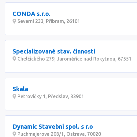
CONDA s.r.o.
Severní 233, Příbram, 26101
Specializované stav. činnosti
Chelčického 279, Jaroměřice nad Rokytnou, 67551
Skala
Petrovičky 1, Předslav, 33901
Dynamic Stavební spol. s r.o
Puchmajerova 208/1, Ostrava, 70020