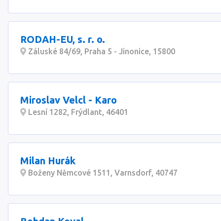
RODAH-EU, s. r. o.
Záluské 84/69, Praha 5 - Jinonice, 15800
Miroslav Velcl - Karo
Lesní 1282, Frýdlant, 46401
Milan Hurák
Boženy Němcové 1511, Varnsdorf, 40747