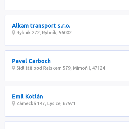
Alkam transport s.r.o.
Rybník 272, Rybník, 56002
Pavel Carboch
Sídliště pod Ralskem 579, Mimoň I, 47124
Emil Kotlán
Zámecká 147, Lysice, 67971