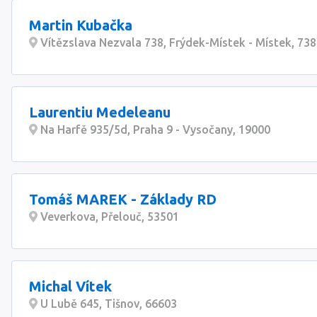
Martin Kubačka
Vítězslava Nezvala 738, Frýdek-Místek - Místek, 73
Laurentiu Medeleanu
Na Harfě 935/5d, Praha 9 - Vysočany, 19000
Tomáš MAREK - Základy RD
Veverkova, Přelouč, 53501
Michal Vítek
U Lubě 645, Tišnov, 66603