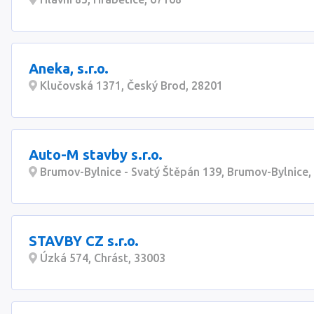
Aneka, s.r.o.
Klučovská 1371, Český Brod, 28201
Auto-M stavby s.r.o.
Brumov-Bylnice - Svatý Štěpán 139, Brumov-Bylnice,
STAVBY CZ s.r.o.
Úzká 574, Chrást, 33003