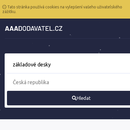
Tato stránka používá cookies na vylepšení vašeho uživatelského
zážitku.
Hledat