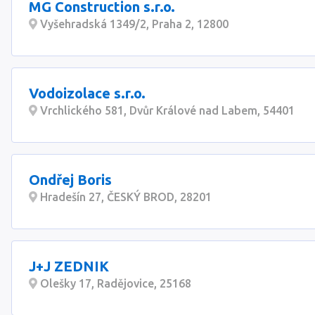
MG Construction s.r.o.
Vyšehradská 1349/2, Praha 2, 12800
Vodoizolace s.r.o.
Vrchlického 581, Dvůr Králové nad Labem, 54401
Ondřej Boris
Hradešín 27, ČESKÝ BROD, 28201
J+J ZEDNIK
Olešky 17, Radějovice, 25168