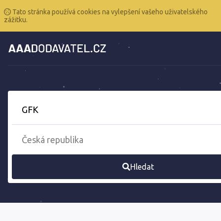
Tato stránka používá cookies na vylepšení vašeho uživatelského
zážitku.
Hledat