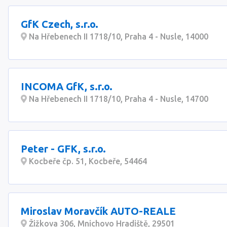
GfK Czech, s.r.o.
Na Hřebenech II 1718/10, Praha 4 - Nusle, 14000
INCOMA GfK, s.r.o.
Na Hřebenech II 1718/10, Praha 4 - Nusle, 14700
Peter - GFK, s.r.o.
Kocbeře čp. 51, Kocbeře, 54464
Miroslav Moravčík AUTO-REALE
Žižkova 306, Mnichovo Hradiště, 29501