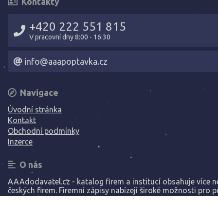
Kontakty
+420 222 551 815
V pracovní dny 8:00 - 16:30
info@aaapoptavka.cz
Navigace
Úvodní stránka
Kontakt
Obchodní podmínky
Inzerce
O nás
AAAdodavatel.cz - katalog firem a institucí obsahuje více ne
českých firem. Firemní zápisy nabízejí široké možnosti pro p
Vaší společnosti.