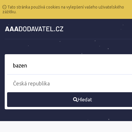
Tato stránka používá cookies na vylepšení vašeho uživatelského
zážitku.
Hledat