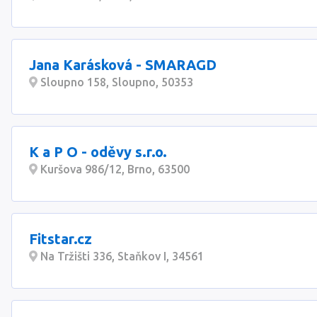
Jana Karásková - SMARAGD
Sloupno 158, Sloupno, 50353
K a P O - oděvy s.r.o.
Kuršova 986/12, Brno, 63500
Fitstar.cz
Na Tržišti 336, Staňkov I, 34561