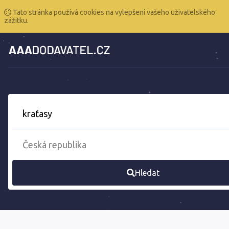
Tato stránka používá cookies na vylepšení vašeho uživatelského
zážitku.
Hledat