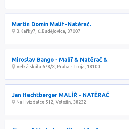
Martin Domín Malíř -Natěrač.
B.Kafky7, Č.Budějovice, 37007
Miroslav Bango - Malíř & Natěrač &
Velká skála 678/8, Praha - Troja, 18100
Jan Hechtberger MALÍŘ - NATĚRAČ
Na Hvízdalce 512, Velešín, 38232