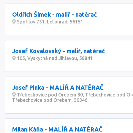
Oldřich Šimek - malíř - natěrač
Spořilov 751, Letohrad, 56151
Josef Kovalovský - malíř, natěrač
105, Vyskytná nad Jihlavou, 58841
Josef Pinka - MALÍŘ A NATĚRAČ
Třebechovice pod Orebem 80, Třebechovice pod Or
Třebechovice pod Orebem, 50346
Milan Káňa - MALÍŘ A NATĚRAČ