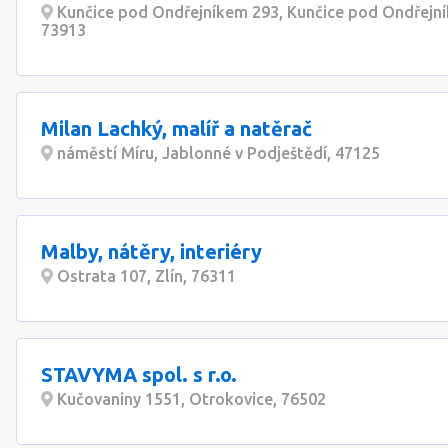
Kunčice pod Ondřejníkem 293, Kunčice pod Ondřejn
73913
Milan Lachký, malíř a natěrač
náměstí Míru, Jablonné v Podještědí, 47125
Malby, nátěry, interiéry
Ostrata 107, Zlín, 76311
STAVYMA spol. s r.o.
Kučovaniny 1551, Otrokovice, 76502