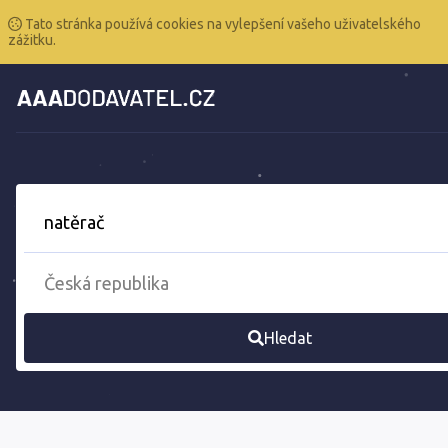
Tato stránka používá cookies na vylepšení vašeho uživatelského
zážitku.
Hledat