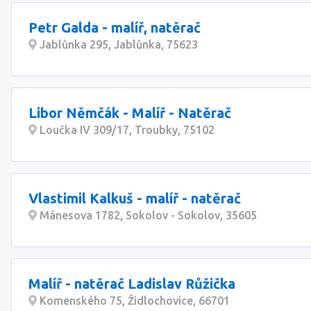
Petr Galda - malíř, natěrač
Jablůnka 295, Jablůnka, 75623
Libor Němčák - Malíř - Natěrač
Loučka IV 309/17, Troubky, 75102
Vlastimil Kalkuš - malíř - natěrač
Mánesova 1782, Sokolov - Sokolov, 35605
Malíř - natěrač Ladislav Růžička
Komenského 75, Židlochovice, 66701