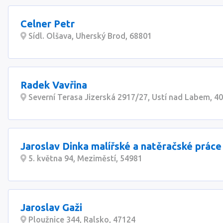
Celner Petr
Sídl. Olšava, Uherský Brod, 68801
Radek Vavřina
Severní Terasa Jizerská 2917/27, Ustí nad Labem, 4
Jaroslav Dinka malířské a natěračské práce
5. května 94, Meziměstí, 54981
Jaroslav Gaži
Ploužnice 344, Ralsko, 47124