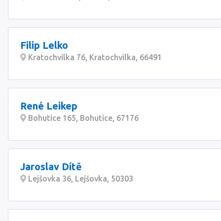
Filip Lelko
Kratochvilka 76, Kratochvilka, 66491
René Leikep
Bohutice 165, Bohutice, 67176
Jaroslav Dítě
Lejšovka 36, Lejšovka, 50303