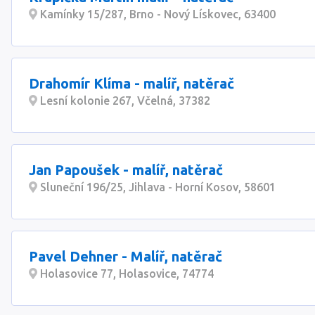
Kamínky 15/287, Brno - Nový Lískovec, 63400
Drahomír Klíma - malíř, natěrač
Lesní kolonie 267, Včelná, 37382
Jan Papoušek - malíř, natěrač
Sluneční 196/25, Jihlava - Horní Kosov, 58601
Pavel Dehner - Malíř, natěrač
Holasovice 77, Holasovice, 74774