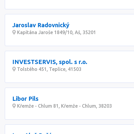
Jaroslav Radovnický
Kapitána Jaroše 1849/10, Aš, 35201
INVESTSERVIS, spol. s r.o.
Tolstého 451, Teplice, 41503
Libor Pils
Křemže - Chlum 81, Křemže - Chlum, 38203