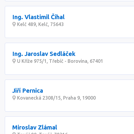
Ing. Vlastimil Číhal
Kelč 489, Kelč, 75643
Ing. Jaroslav Sedláček
U Kříže 975/1, Třebíč - Borovina, 67401
Jiří Pernica
Kovanecká 2308/15, Praha 9, 19000
Miroslav Zlámal