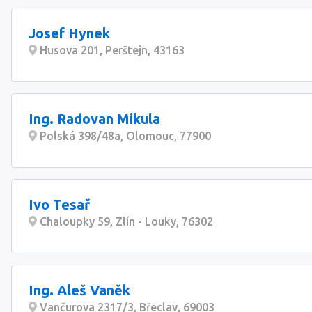
Josef Hynek
Husova 201, Perštejn, 43163
Ing. Radovan Mikula
Polská 398/48a, Olomouc, 77900
Ivo Tesař
Chaloupky 59, Zlín - Louky, 76302
Ing. Aleš Vaněk
Vančurova 2317/3, Břeclav, 69003