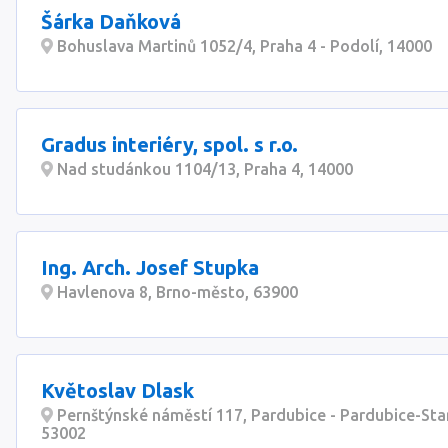
Šárka Daňková
Bohuslava Martinů 1052/4, Praha 4 - Podolí, 14000
Gradus interiéry, spol. s r.o.
Nad studánkou 1104/13, Praha 4, 14000
Ing. Arch. Josef Stupka
Havlenova 8, Brno-město, 63900
Květoslav Dlask
Pernštýnské náměstí 117, Pardubice - Pardubice-Sta
53002