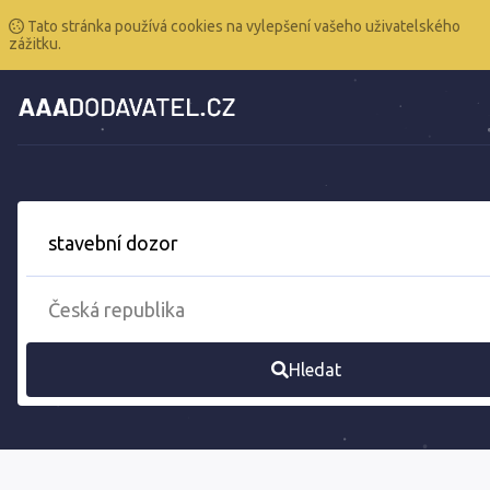
Tato stránka používá cookies na vylepšení vašeho uživatelského
zážitku.
Hledat