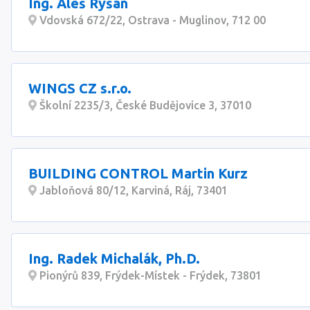
Ing. Aleš Ryšán
Vdovská 672/22, Ostrava - Muglinov, 712 00
WINGS CZ s.r.o.
Školní 2235/3, České Budějovice 3, 37010
BUILDING CONTROL Martin Kurz
Jabloňová 80/12, Karviná, Ráj, 73401
Ing. Radek Michalák, Ph.D.
Pionýrů 839, Frýdek-Místek - Frýdek, 73801