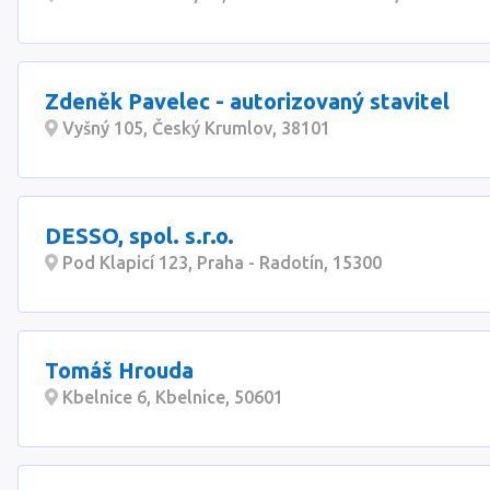
Zdeněk Pavelec - autorizovaný stavitel
Vyšný 105, Český Krumlov, 38101
DESSO, spol. s.r.o.
Pod Klapicí 123, Praha - Radotín, 15300
Tomáš Hrouda
Kbelnice 6, Kbelnice, 50601