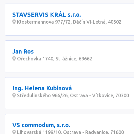
STAVSERVIS KRÁL s.r.o.
Klostermannova 977/72, Děčín VI-Letná, 40502
Jan Ros
Ořechovka 1740, Strážnice, 69662
Ing. Helena Kubinová
Středulinského 966/26, Ostrava - Vítkovice, 70300
VS commodum, s.r.o.
Lihovarská 1199/10, Ostrava - Radvanice, 71600