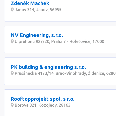
Zdeněk Machek
Janov 314, Janov, 56955
NV Engineering, s.r.o.
U průhonu 927/20, Praha 7 - Holešovice, 17000
PK building & engineering s.r.o.
Prušánecká 4173/14, Brno-Vinohrady, Židenice, 6280
Rooftopprojekt spol. s r.o.
Borova 321, Kozojedy, 28163