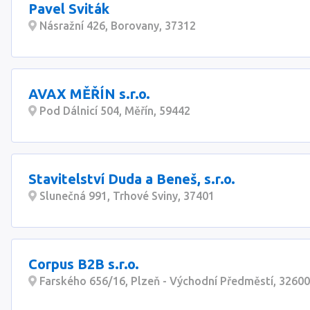
Pavel Sviták
Násražní 426, Borovany, 37312
AVAX MĚŘÍN s.r.o.
Pod Dálnicí 504, Měřín, 59442
Stavitelství Duda a Beneš, s.r.o.
Slunečná 991, Trhové Sviny, 37401
Corpus B2B s.r.o.
Farského 656/16, Plzeň - Východní Předměstí, 32600