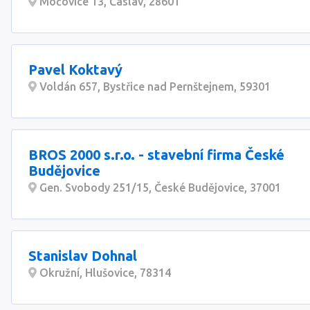
Močovice 13, Čáslav, 28601
Pavel Koktavý
Voldán 657, Bystřice nad Pernštejnem, 59301
BROS 2000 s.r.o. - stavební firma České
Budějovice
Gen. Svobody 251/15, České Budějovice, 37001
Stanislav Dohnal
Okružní, Hlušovice, 78314