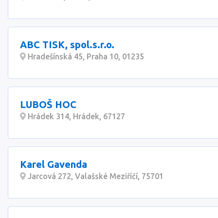
ABC TISK, spol.s.r.o.
Hradešínská 45, Praha 10, 01235
LUBOŠ HOC
Hrádek 314, Hrádek, 67127
Karel Gavenda
Jarcová 272, Valašské Meziříčí, 75701