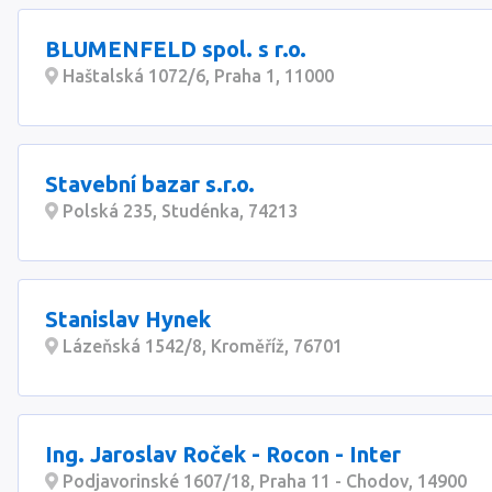
BLUMENFELD spol. s r.o.
Haštalská 1072/6, Praha 1, 11000
Stavební bazar s.r.o.
Polská 235, Studénka, 74213
Stanislav Hynek
Lázeňská 1542/8, Kroměříž, 76701
Ing. Jaroslav Roček - Rocon - Inter
Podjavorinské 1607/18, Praha 11 - Chodov, 14900