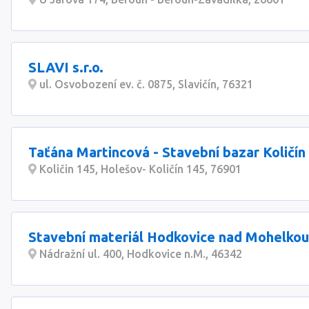
SLAVI s.r.o.
ul. Osvobození ev. č. 0875, Slavičín, 76321
Taťána Martincová - Stavební bazar Količín
Količin 145, Holešov- Količín 145, 76901
Stavební materiál Hodkovice nad Mohelkou, 
Nádražní ul. 400, Hodkovice n.M., 46342