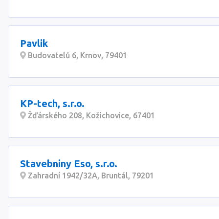
Pavlik
Budovatelů 6, Krnov, 79401
KP-tech, s.r.o.
Žďárského 208, Kožichovice, 67401
Stavebniny Eso, s.r.o.
Zahradní 1942/32A, Bruntál, 79201