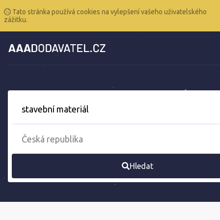
Tato stránka používá cookies na vylepšení vašeho uživatelského
zážitku.
Hledat