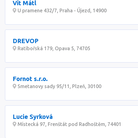
Vít Mátl
U pramene 432/7, Praha - Újezd, 14900
DREVOP
Ratibořská 179, Opava 5, 74705
Fornot s.r.o.
Smetanovy sady 95/11, Plzeň, 30100
Lucie Syrková
Místecká 97, Frenštát pod Radhoštěm, 74401