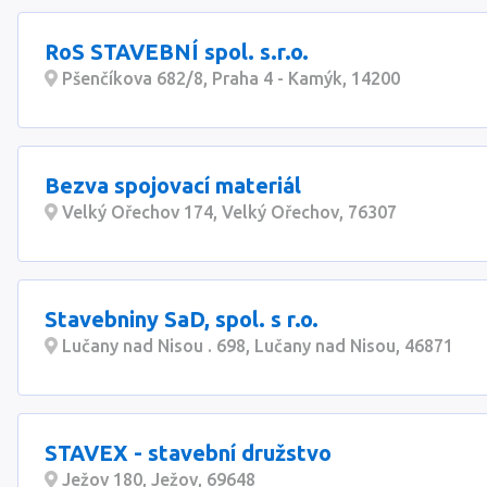
RoS STAVEBNÍ spol. s.r.o.
Pšenčíkova 682/8, Praha 4 - Kamýk, 14200
Bezva spojovací materiál
Velký Ořechov 174, Velký Ořechov, 76307
Stavebniny SaD, spol. s r.o.
Lučany nad Nisou . 698, Lučany nad Nisou, 46871
STAVEX - stavební družstvo
Ježov 180, Ježov, 69648