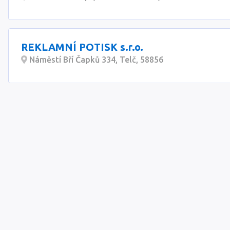
REKLAMNÍ POTISK s.r.o.
Náměstí Bří Čapků 334, Telč, 58856