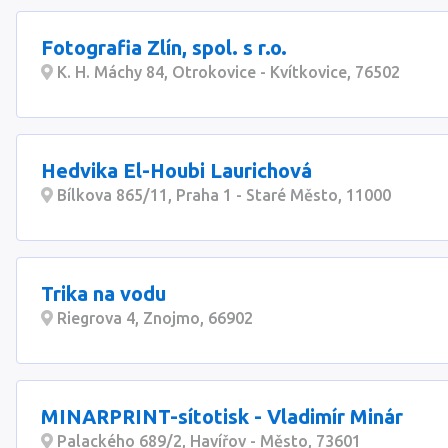
Fotografia Zlín, spol. s r.o.
K. H. Máchy 84, Otrokovice - Kvítkovice, 76502
Hedvika El-Houbi Laurichová
Bílkova 865/11, Praha 1 - Staré Město, 11000
Trika na vodu
Riegrova 4, Znojmo, 66902
MINARPRINT-sítotisk - Vladimír Minár
Palackého 689/2, Havířov - Město, 73601