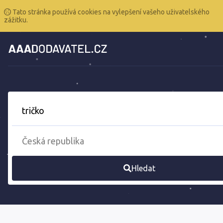
Tato stránka používá cookies na vylepšení vašeho uživatelského
zážitku.
Hledat