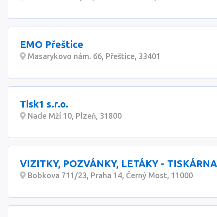
EMO Přeštice
Masarykovo nám. 66, Přeštice, 33401
Tisk1 s.r.o.
Nade Mží 10, Plzeň, 31800
VIZITKY, POZVÁNKY, LETÁKY - TISKÁRNA
Bobkova 711/23, Praha 14, Černý Most, 11000