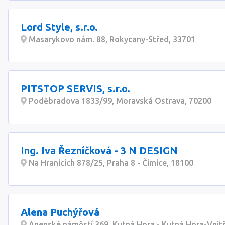
Lord Style, s.r.o.
Masarykovo nám. 88, Rokycany-Střed, 33701
PITSTOP SERVIS, s.r.o.
Poděbradova 1833/99, Moravská Ostrava, 70200
Ing. Iva Řezníčková - 3 N DESIGN
Na Hranicích 878/25, Praha 8 - Čimice, 18100
Alena Puchýřová
Anenské náměstí 369, Kutná Hora - Kutná Hora-Vnitř