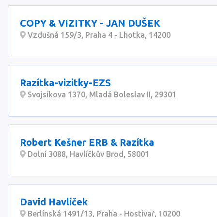
COPY & VIZITKY - JAN DUŠEK
Vzdušná 159/3, Praha 4 - Lhotka, 14200
Razítka-vizitky-EZS
Svojsíkova 1370, Mladá Boleslav II, 29301
Robert Kešner ERB & Razítka
Dolní 3088, Havlíčkův Brod, 58001
David Havlíček
Berlínská 1491/13, Praha - Hostivař, 10200