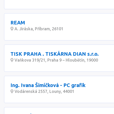
REAM
A. Jiráska, Příbram, 26101
TISK PRAHA . TISKÁRNA DIAN s.r.o.
Vaňkova 319/21, Praha 9 – Hloubětín, 19000
Ing. Ivana Šimíčková - PC grafik
Vodárenská 2557, Louny, 44001