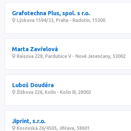
Grafotechna Plus, spol. s r.o.
Lýskova 1594/33, Praha - Radotín, 15300
Marta Zavřelová
Raisova 228, Pardubice V - Nové Jesenčany, 53002
Luboš Douděra
Žižkova 226, Kolín - Kolín III, 28002
Jiprint, s.r.o.
Kosovská 26/4505, Jihlava, 58601