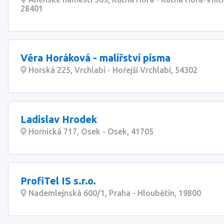
28401
Věra Horáková - malířství písma
Horská 225, Vrchlabí - Hořejší Vrchlabí, 54302
Ladislav Hrodek
Hornická 717, Osek - Osek, 41705
ProfiTel IS s.r.o.
Nademlejnská 600/1, Praha - Hloubětín, 19800