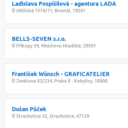
Ladislava Pospíšilová - agentura LADA
Uhlířská 1576/11, Bruntál, 79201
BELLS-SEVEN s.r.o.
Příkopy 39, Mnichovo Hradiště, 29501
František Wünsch - GRAFICATELIER
Zenklova 83/234, Praha 8 - Kobylisy, 18000
Dušan Půček
Strachotice 52, Strachotice, 67129