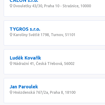
CALON s.r.o.
Dvouletky 43/30, Praha 10 - Strašnice, 10000
TYGROS s.r.o.
Karoliny Světlé 1798, Turnov, 51101
Luděk Kovařík
Nádražní 41, Česká Třebová, 56002
Jan Paroulek
Hnězdenská 767/2a, Praha 8, 18100