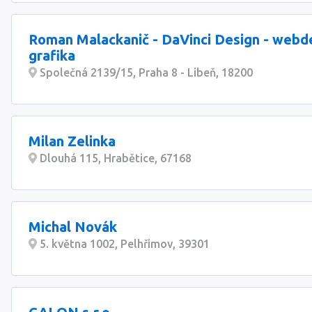
Roman Malackanič - DaVinci Design - webd
grafika
Společná 2139/15, Praha 8 - Libeň, 18200
Milan Zelinka
Dlouhá 115, Hrabětice, 67168
Michal Novák
5. května 1002, Pelhřimov, 39301