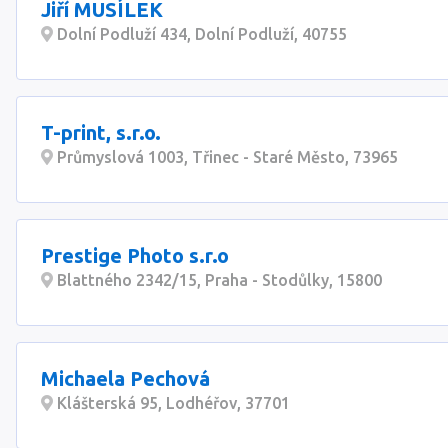
Jiří MUSÍLEK
Dolní Podluží 434, Dolní Podluží, 40755
T-print, s.r.o.
Průmyslová 1003, Třinec - Staré Město, 73965
Prestige Photo s.r.o
Blattného 2342/15, Praha - Stodůlky, 15800
Michaela Pechová
Klášterská 95, Lodhéřov, 37701