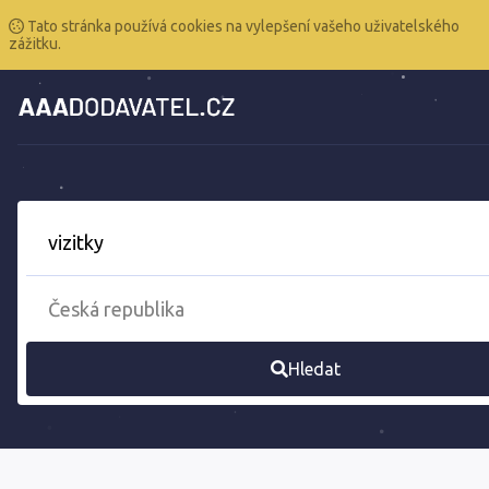
Tato stránka používá cookies na vylepšení vašeho uživatelského
zážitku.
Hledat