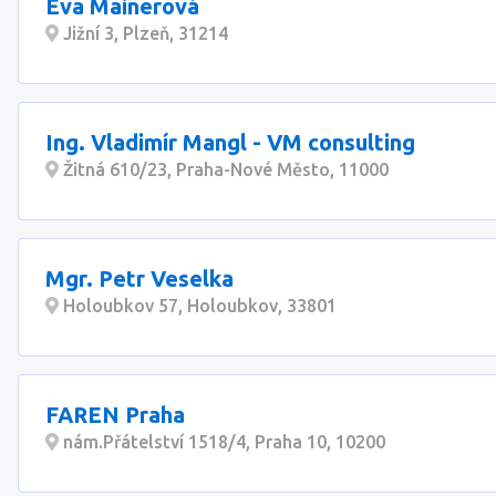
Eva Mainerová
Jižní 3, Plzeň, 31214
Ing. Vladimír Mangl - VM consulting
Žitná 610/23, Praha-Nové Město, 11000
Mgr. Petr Veselka
Holoubkov 57, Holoubkov, 33801
FAREN Praha
nám.Přátelství 1518/4, Praha 10, 10200