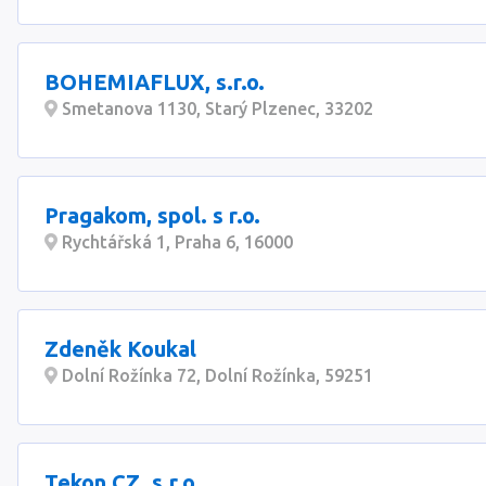
BOHEMIAFLUX, s.r.o.
Smetanova 1130, Starý Plzenec, 33202
Pragakom, spol. s r.o.
Rychtářská 1, Praha 6, 16000
Zdeněk Koukal
Dolní Rožínka 72, Dolní Rožínka, 59251
Tekon CZ, s.r.o.