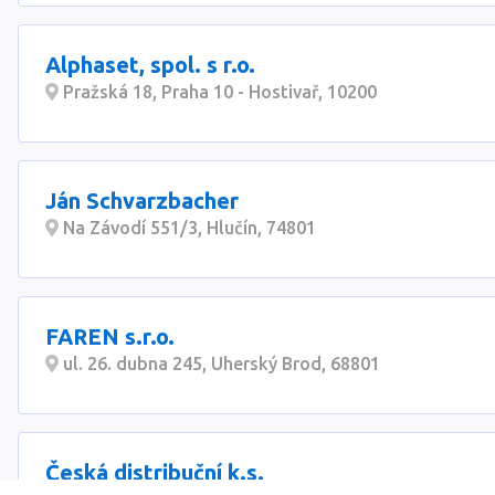
Alphaset, spol. s r.o.
Pražská 18, Praha 10 - Hostivař, 10200
Ján Schvarzbacher
Na Závodí 551/3, Hlučín, 74801
FAREN s.r.o.
ul. 26. dubna 245, Uherský Brod, 68801
Česká distribuční k.s.