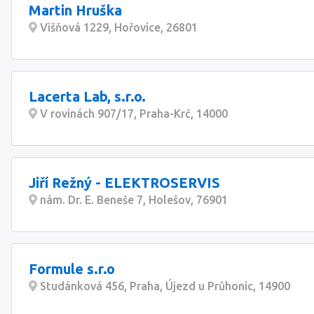
Martin Hruška
Višňová 1229, Hořovice, 26801
Lacerta Lab, s.r.o.
V rovinách 907/17, Praha-Krč, 14000
Jiří Režný - ELEKTROSERVIS
nám. Dr. E. Beneše 7, Holešov, 76901
Formule s.r.o
Studánková 456, Praha, Újezd u Průhonic, 14900