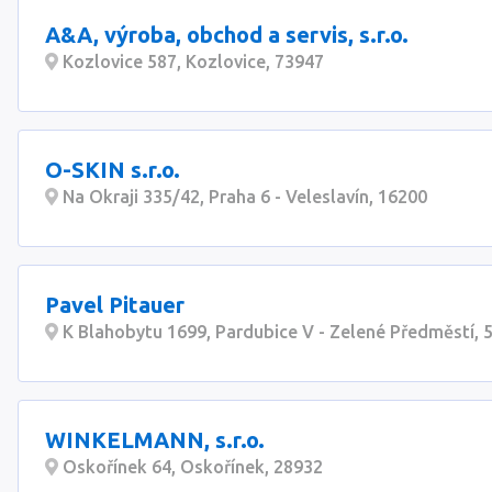
A&A, výroba, obchod a servis, s.r.o.
Kozlovice 587, Kozlovice, 73947
O-SKIN s.r.o.
Na Okraji 335/42, Praha 6 - Veleslavín, 16200
Pavel Pitauer
K Blahobytu 1699, Pardubice V - Zelené Předměstí, 
WINKELMANN, s.r.o.
Oskořínek 64, Oskořínek, 28932