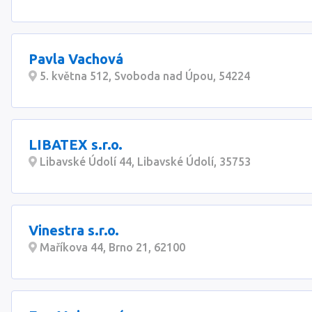
Pavla Vachová
5. května 512, Svoboda nad Úpou, 54224
LIBATEX s.r.o.
Libavské Údolí 44, Libavské Údolí, 35753
Vinestra s.r.o.
Maříkova 44, Brno 21, 62100