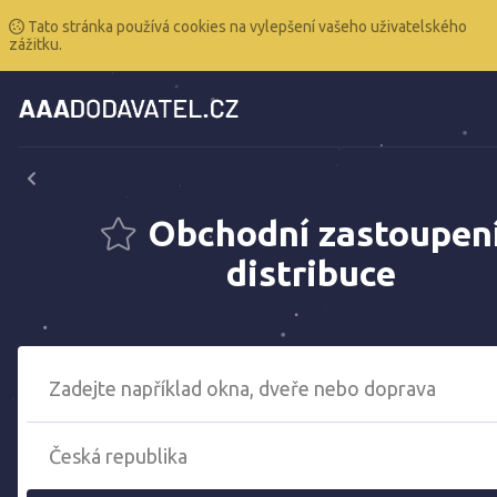
Tato stránka používá cookies na vylepšení vašeho uživatelského
zážitku.
Obchodní zastoupení
distribuce