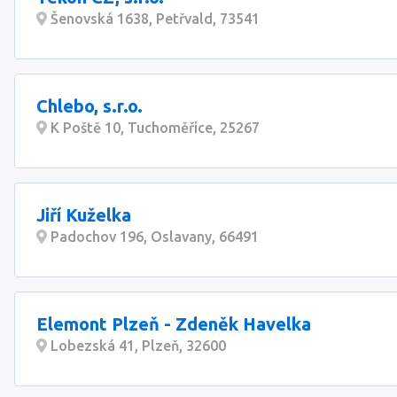
Šenovská 1638, Petřvald, 73541
Chlebo, s.r.o.
K Poště 10, Tuchoměřice, 25267
Jiří Kuželka
Padochov 196, Oslavany, 66491
Elemont Plzeň - Zdeněk Havelka
Lobezská 41, Plzeň, 32600