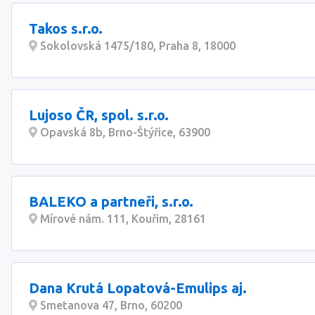
Takos s.r.o.
Sokolovská 1475/180, Praha 8, 18000
Lujoso ČR, spol. s.r.o.
Opavská 8b, Brno-Štýřice, 63900
BALEKO a partneři, s.r.o.
Mírové nám. 111, Kouřim, 28161
Dana Krutá Lopatová-Emulips aj.
Smetanova 47, Brno, 60200