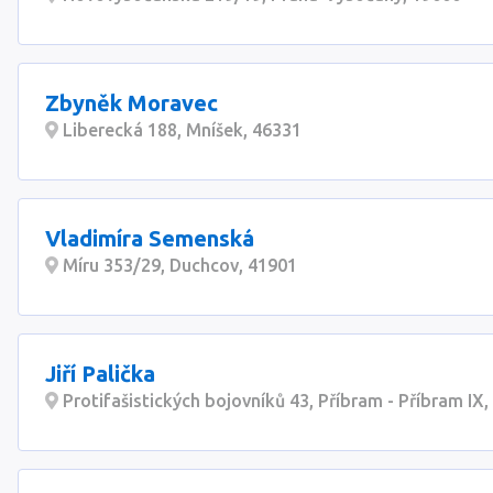
Zbyněk Moravec
Liberecká 188, Mníšek, 46331
Vladimíra Semenská
Míru 353/29, Duchcov, 41901
Jiří Palička
Protifašistických bojovníků 43, Příbram - Příbram IX