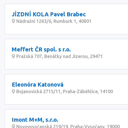
JÍZDNÍ KOLA Pavel Brabec
Nádražní 1263/6, Rumburk 1, 40801
Meffert ČR spol. s r.o.
Pražská 707, Benátky nad Jizerou, 29471
Eleonóra Katonová
Bojanovická 2715/11, Praha-Záběhlice, 14100
Imont M+M, s.r.o.
Novovysočanská 219/19, Praha-Vysočany, 19000