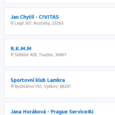
Jan Chytil - CIVITAS
Legií 307, Roztoky, 25263
R.K.M.M
Sídliště 428, Toužim, 36401
Sportovní klub Lamkra
Rychtářov 161, Vyškov, 68201
Jana Horáková - Prague Service4U