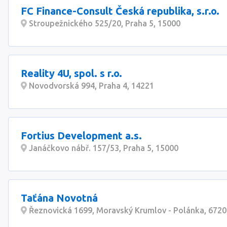
FC Finance-Consult Česká republika, s.r.o.
Stroupežnického 525/20, Praha 5, 15000
Reality 4U, spol. s r.o.
Novodvorská 994, Praha 4, 14221
Fortius Development a.s.
Janáčkovo nábř. 157/53, Praha 5, 15000
Taťána Novotná
Řeznovická 1699, Moravský Krumlov - Polánka, 6720