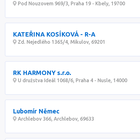
Pod Nouzovem 969/3, Praha 19 - Kbely, 19700
KATEŘINA KOSÍKOVÁ - R-A
Zd. Nejedlého 1365/4, Mikulov, 69201
RK HARMONY s.r.o.
U družstva Ideál 1068/6, Praha 4 - Nusle, 14000
Lubomír Němec
Archlebov 366, Archlebov, 69633