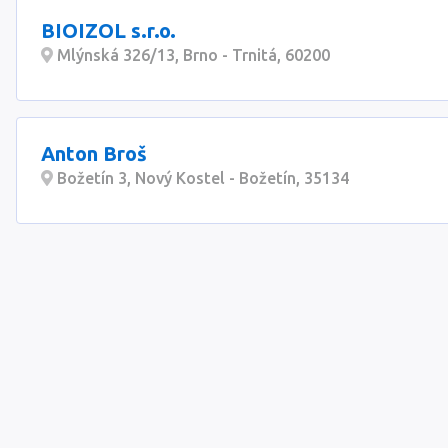
BIOIZOL s.r.o.
Mlýnská 326/13, Brno - Trnitá, 60200
Anton Broš
Božetín 3, Nový Kostel - Božetín, 35134