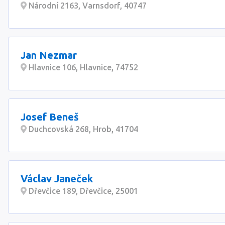
Národní 2163, Varnsdorf, 40747
Jan Nezmar
Hlavnice 106, Hlavnice, 74752
Josef Beneš
Duchcovská 268, Hrob, 41704
Václav Janeček
Dřevčice 189, Dřevčice, 25001