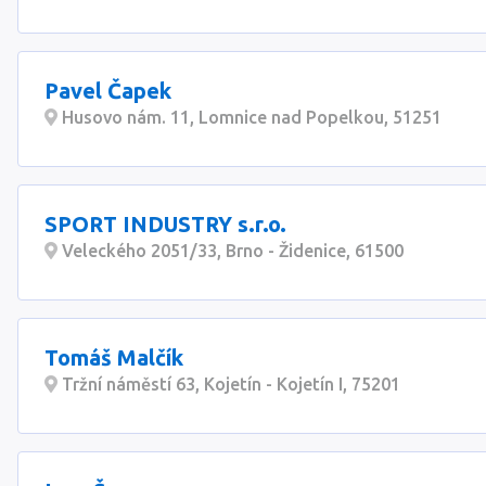
Pavel Čapek
Husovo nám. 11, Lomnice nad Popelkou, 51251
SPORT INDUSTRY s.r.o.
Veleckého 2051/33, Brno - Židenice, 61500
Tomáš Malčík
Tržní náměstí 63, Kojetín - Kojetín I, 75201