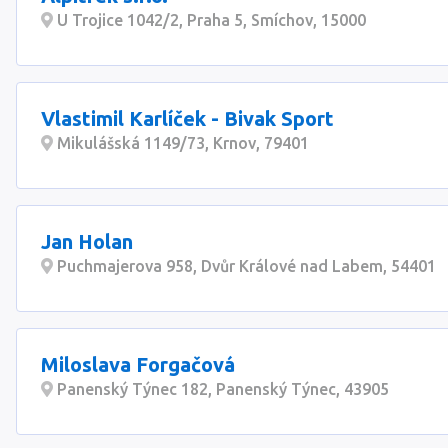
U Trojice 1042/2, Praha 5, Smíchov, 15000
Vlastimil Karlíček - Bivak Sport
Mikulášská 1149/73, Krnov, 79401
Jan Holan
Puchmajerova 958, Dvůr Králové nad Labem, 54401
Miloslava Forgačová
Panenský Týnec 182, Panenský Týnec, 43905