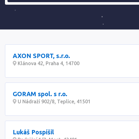
AXON SPORT, s.r.o.
Klánova 42, Praha 4, 14700
GORAM spol. s r.o.
U Nádraží 902/8, Teplice, 41501
Lukáš Pospíšil