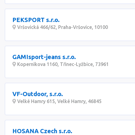
PEKSPORT s.r.o.
Vršovická 466/62, Praha-Vršovice, 10100
GAMIsport-jeans s.r.o.
Kopernikova 1160, Třinec-Lyžbice, 73961
VF-Outdoor, s.r.o.
Velké Hamry 615, Velké Hamry, 46845
HOSANA Czech s.r.o.