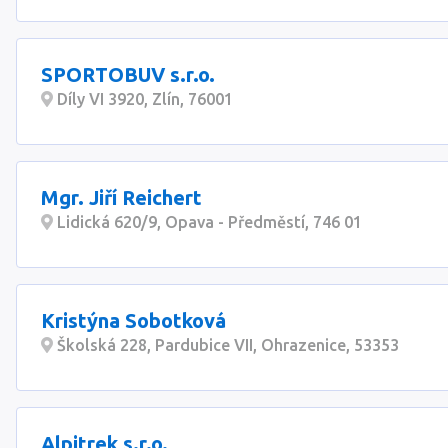
SPORTOBUV s.r.o.
Díly VI 3920, Zlín, 76001
Mgr. Jiří Reichert
Lidická 620/9, Opava - Předměstí, 746 01
Kristýna Sobotková
Školská 228, Pardubice VII, Ohrazenice, 53353
Alpitrek s.r.o.