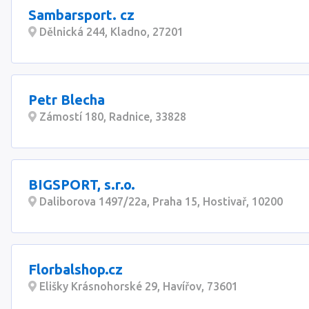
Sambarsport. cz
Dělnická 244, Kladno, 27201
Petr Blecha
Zámostí 180, Radnice, 33828
BIGSPORT, s.r.o.
Daliborova 1497/22a, Praha 15, Hostivař, 10200
Florbalshop.cz
Elišky Krásnohorské 29, Havířov, 73601