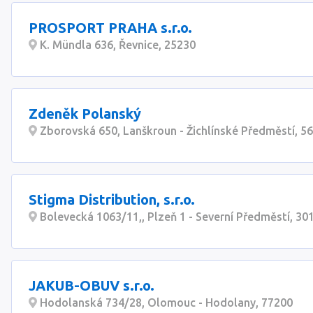
PROSPORT PRAHA s.r.o.
K. Mündla 636, Řevnice, 25230
Zdeněk Polanský
Zborovská 650, Lanškroun - Žichlínské Předměstí, 5
Stigma Distribution, s.r.o.
Bolevecká 1063/11,, Plzeň 1 - Severní Předměstí, 30
JAKUB-OBUV s.r.o.
Hodolanská 734/28, Olomouc - Hodolany, 77200