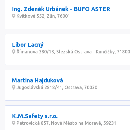
Ing. Zdeněk Urbánek - BUFO ASTER
Kvítková 552, Zlín, 76001
Libor Lacný
Římanova 380/13, Slezská Ostrava - Kunčičky, 71800
Martina Hajduková
Jugoslávská 2818/41, Ostrava, 70030
K.M.Safety s.r.o.
Petrovická 857, Nové Město na Moravě, 59231