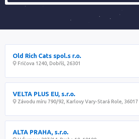
Old Rich Cats spol.s r.o.
Fričova 1240, Dobříš, 26301
VELTA PLUS EU, s.r.o.
Závodu míru 790/92, Karlovy Vary-Stará Role, 36017
ALTA PRAHA, s.r.o.