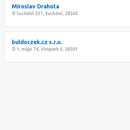
Miroslav Drahota
Suchdol 227, Suchdol, 28502
buldoczek.cz s.r.o.
1. máje 74, Vimperk II, 38501