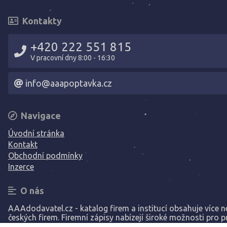
Kontakty
+420 222 551 815
V pracovní dny 8:00 - 16:30
info@aaapoptavka.cz
Navigace
Úvodní stránka
Kontakt
Obchodní podmínky
Inzerce
O nás
AAAdodavatel.cz - katalog firem a institucí obsahuje více ne
českých firem. Firemní zápisy nabízejí široké možnosti pro p
Vaší společnosti.