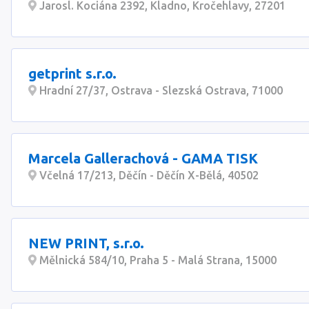
Jarosl. Kociána 2392, Kladno, Kročehlavy, 27201
getprint s.r.o.
Hradní 27/37, Ostrava - Slezská Ostrava, 71000
Marcela Gallerachová - GAMA TISK
Včelná 17/213, Děčín - Děčín X-Bělá, 40502
NEW PRINT, s.r.o.
Mělnická 584/10, Praha 5 - Malá Strana, 15000