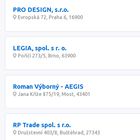
PRO DESIGN, s.r.o.
Evropská 72, Praha 6, 16900
LEGIA, spol. s r. o.
Poříčí 273/5, Brno, 63900
Roman Výborný - AEGIS
Jana Kříže 875/19, Most, 43401
RP Trade spol. s r.o.
Družstevní 403/8, Buštěhrad, 27343