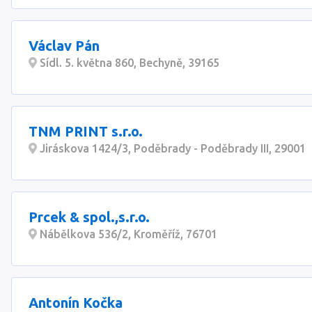
Václav Pán
Sídl. 5. května 860, Bechyně, 39165
TNM PRINT s.r.o.
Jiráskova 1424/3, Poděbrady - Poděbrady III, 29001
Prcek & spol.,s.r.o.
Nábělkova 536/2, Kroměříž, 76701
Antonín Kočka