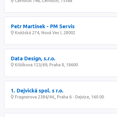
Černotín 146, Černotín, 75368
Petr Martínek - PM Servis
Kněžská 274, Nová Ves I, 28002
Data Design, s.r.o.
Křižíkova 123/69, Praha 8, 18600
1. Dejvická spol. s r.o.
Fragnerova 2384/44,, Praha 6 - Dejvice, 160 00