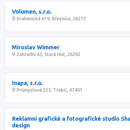
Volumen, s.r.o.
Drahenická 619, Březnice, 26272
Miroslav Wimmer
Zahradní 63, Stará Huť, 26202
Inapa, s.r.o.
Průmyslová 223, Třebíč, 67401
Reklamní grafické a fotografické studio S
design