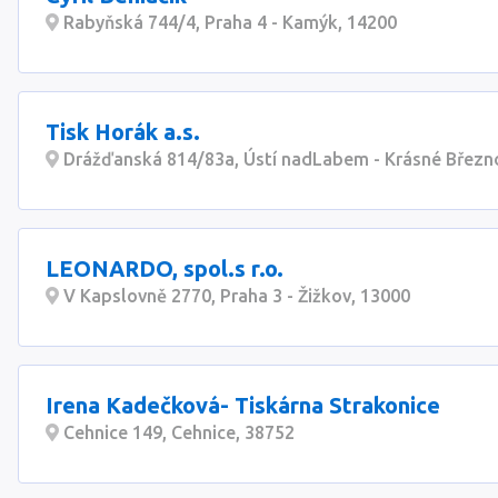
Rabyňská 744/4, Praha 4 - Kamýk, 14200
Tisk Horák a.s.
Drážďanská 814/83a, Ústí nadLabem - Krásné Březn
LEONARDO, spol.s r.o.
V Kapslovně 2770, Praha 3 - Žižkov, 13000
Irena Kadečková- Tiskárna Strakonice
Cehnice 149, Cehnice, 38752