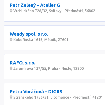
Petr Zelený - Atelier G
Vrchlického 728/32, Svitavy - Předměstí, 56802
Wendy spol. s r.o.
Kokořínská 1615, Mělník, 27601
RAFO, s.r.o.
Jaromírova 137/55, Praha - Nusle, 12800
Petra Voráčová - DIGRS
Stránského 1755/31, Litoměřice - Předměstí, 41201